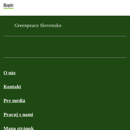
Reply
Greenpeace Slovensko
O nás
Kontakt
Pre médiá
Pracuj s nami
Mapa stránok