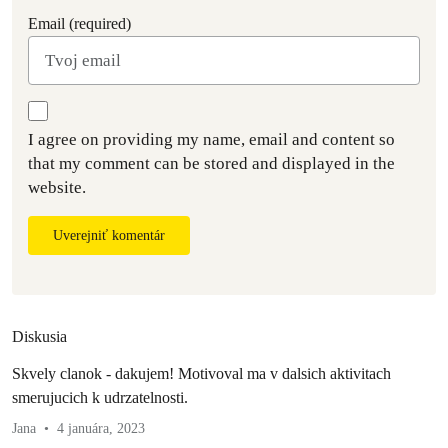
Email (required)
I agree on providing my name, email and content so
that my comment can be stored and displayed in the
website.
Uverejniť komentár
Diskusia
Skvely clanok - dakujem! Motivoval ma v dalsich aktivitach
smerujucich k udrzatelnosti.
Jana
4 januára, 2023