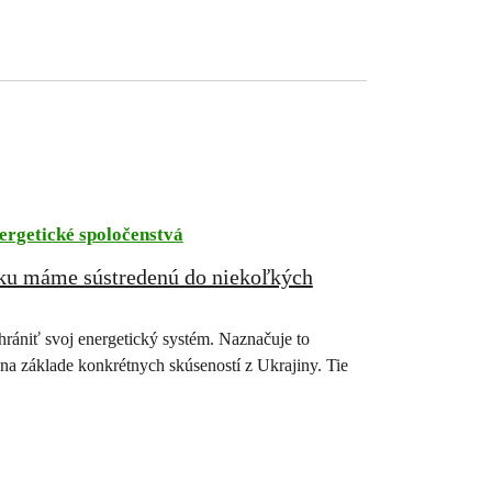
ergetické spoločenstvá
tiku máme sústredenú do niekoľkých
rániť svoj energetický systém. Naznačuje to
na základe konkrétnych skúseností z Ukrajiny. Tie