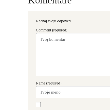
Komentáre
Nechaj svoju odpoveď
Comment (required)
Name (required)