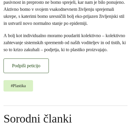
pasivnost in preprosto ne bomo sprejeli, kar nam je bilo ponujeno.
Aktivno bomo v svojem vsakodnevnem življenju sprejemali
ukrepe, s katerimi bomo uresničili bolj eko-prijazen življenjski stil
in ustvaril novo normalno stanje po epidemiji.
A bolj kot individualno moramo poudariti kolektivno – kolektivno
zahtevanje sistemskih sprememb od naših voditeljev in od tistih, ki
so to krizo zakuhali – podjetja, ki to plastiko proizvajajo.
Podpiši peticijo
#
Plastika
Sorodni članki