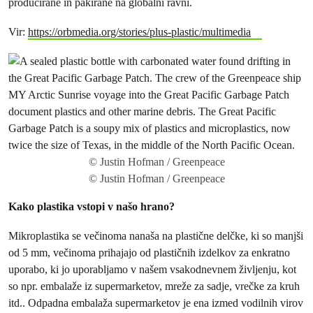
producirane in pakirane na globalni ravni.
Vir:
https://orbmedia.org/stories/plus-plastic/multimedia
© Justin Hofman / Greenpeace
© Justin Hofman / Greenpeace
Kako plastika vstopi v našo hrano?
Mikroplastika se večinoma nanaša na plastične delčke, ki so manjši
od 5 mm, večinoma prihajajo od plastičnih izdelkov za enkratno
uporabo, ki jo uporabljamo v našem vsakodnevnem življenju, kot
so npr. embalaže iz supermarketov, mreže za sadje, vrečke za kruh
itd.. Odpadna embalaža supermarketov je ena izmed vodilnih virov