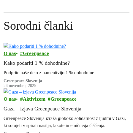
Sorodni članki
O nas
Greenpeace
Kako podariti 1 % dohodnine?
Podprite naše delo z namenitvijo 1 % dohodnine
Greenpeace Slovenija
24 novembra, 2025
O nas
Aktivizem
Greenpeace
Gaza – izjava Greenpeace Slovenija
Greenpeace Slovenija izraža globoko solidarnost z ljudmi v Gazi,
ki so ujeti v spirali nasilja, lakote in etničnega čiščenja.