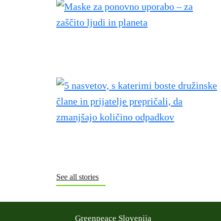
See all stories
Greenpeace Slovenija