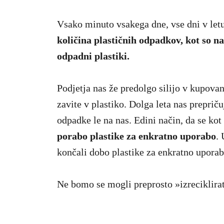
Vsako minuto vsakega dne, vse dni v letu
količina plastičnih odpadkov, kot so n
odpadni plastiki.
Podjetja nas že predolgo silijo v kupovan
zavite v plastiko. Dolga leta nas prepriču
odpadke le na nas. Edini način, da se ko
porabo plastike za enkratno uporabo
.
končali dobo plastike za enkratno uporab
Ne bomo se mogli preprosto »izreciklirat