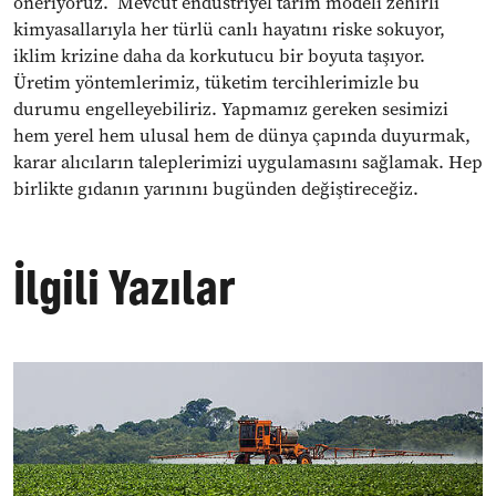
öneriyoruz.
Mevcut endüstriyel tarım modeli zehirli
kimyasallarıyla her türlü canlı hayatını riske sokuyor,
iklim krizine daha da korkutucu bir boyuta taşıyor.
Üretim yöntemlerimiz, tüketim tercihlerimizle bu
durumu engelleyebiliriz. Yapmamız gereken sesimizi
hem yerel hem ulusal hem de dünya çapında duyurmak,
karar alıcıların taleplerimizi uygulamasını sağlamak.
Hep
birlikte gıdanın yarınını bugünden değiştireceğiz.
İlgili Yazılar