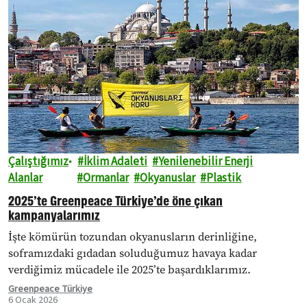
Çalıştığımız
İklim Adaleti
Yenilenebilir Enerji
Alanlar
Ormanlar
Okyanuslar
Plastik
2025’te Greenpeace Türkiye’de öne çıkan
kampanyalarımız
İşte kömürün tozundan okyanusların derinliğine,
soframızdaki gıdadan soluduğumuz havaya kadar
verdiğimiz mücadele ile 2025’te başardıklarımız.
Greenpeace Türkiye
6 Ocak 2026