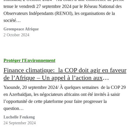
congolaise, appelle à la saisie du bois.
tenue le vendredi 27 septembre 2024 par le Réseau National des
Observateurs Indépendants (RENOI), les organisations de la
société…
Greenpeace Afrique
2 October 2024
Protéger l'Environnement
Finance climatique: la COP doit agir en faveur
de l’Afrique – Un appel à l’action aux
négociateurs africains
Yaounde, 20 septembre 2024/ À quelques semaines de la COP 29
en Azerbaïdjan, les négociateurs africains ont été invités à saisir
l’opportunité de cette plateforme pour faire progresser la
question…
Luchelle Feukeng
24 September 2024