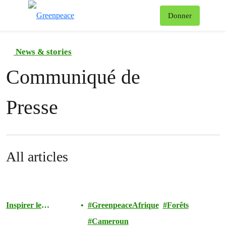
To
Donner
Menu
News & stories
Communiqué de
Presse
All articles
Inspirer le
GreenpeaceAfrique
Forêts
Mouvement
Cameroun