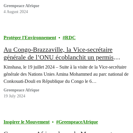
Exploitation et Développement Durable: Que propose la Société
Greenpeace Afrique
Civile?
4 August 2024
Protéger l'Environnement
RDC
Au Congo-Brazzaville, la Vice-secrétaire
générale de l’ONU écoblanchit un permis
pétrolier écocide
Kinshasa, le 19 juillet 2024 – Suite à la visite de la Vice-secrétaire
générale des Nations Unies Amina Mohammed au parc national de
Conkouati-Douli en République du Congo le 6…
Greenpeace Afrique
19 July 2024
Inspirer le Mouvement
GreenpeaceAfrique