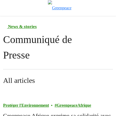
To
Menu
News & stories
Communiqué de
Presse
All articles
Protéger l'Environnement
GreenpeaceAfrique
Greenpeace Afrique exprime sa solidarité avec