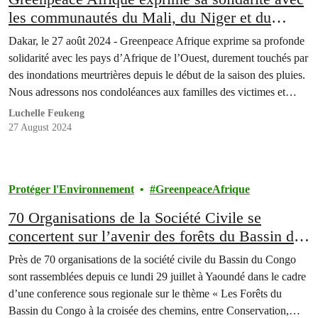
les communautés du Mali, du Niger et du
Tchad touchées par les inondations
Dakar, le 27 août 2024 - Greenpeace Afrique exprime sa profonde
solidarité avec les pays d’Afrique de l’Ouest, durement touchés par
des inondations meurtrières depuis le début de la saison des pluies.
Nous adressons nos condoléances aux familles des victimes et
notre soutien à ceux qui ont perdu leurs foyers et leurs moyens de
Luchelle Feukeng
subsistance.
27 August 2024
Protéger l'Environnement
GreenpeaceAfrique
70 Organisations de la Société Civile se
concertent sur l’avenir des forêts du Bassin du
Congo
Près de 70 organisations de la société civile du Bassin du Congo
sont rassemblées depuis ce lundi 29 juillet à Yaoundé dans le cadre
d’une conference sous regionale sur le thème « Les Forêts du
Bassin du Congo à la croisée des chemins, entre Conservation,