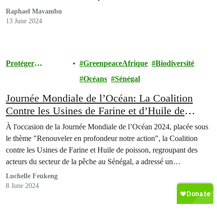
Raphael Mavambu
13 June 2024
Protéger
GreenpeaceAfrique
Biodiversité
l'Environnement
Océans
Sénégal
Journée Mondiale de l’Océan: La Coalition
Contre les Usines de Farine et d’Huile de
Poisson demande la fermeture des installations
À l'occasion de la Journée Mondiale de l’Océan 2024, placée sous
au Sénégal.
le thème "Renouveler en profondeur notre action", la Coalition
contre les Usines de Farine et Huile de poisson, regroupant des
acteurs du secteur de la pêche au Sénégal, a adressé un
mémorandum aux autorités sénégalaises pour demander la
Luchelle Feukeng
fermeture des usines de farine et…
8 June 2024