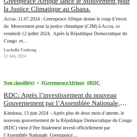
Greenpeace Afrique lance le Mouvement pour
la Justice Climatique au Ghana.
Accra- 11.07.2024 : Greenpeace Afrique donne le coup d’envoi
du Mouvement pour la justice climatique (CJM) à Accra, ce
vendredi 12 juillet 2024. Après la République Democratique du
Congo et…
Luchelle Feukeng
12 July 2024
Non classifié(e)
GreenpeaceAfrique
RDC
RDC: Après l’investissement du nouveau
Gouvernement par l’Assemblée Nationale,
Greenpeace Afrique exprime ses attentes.
Kinshasa, 13 juin 2024 – Après plus de deux mois d’attente, le
nouveau gouvernement de la République Democratique du Congo
(RDC) vient d’être finalement investi officiellement par
l’Assemblée Nationale. Greenpeace…