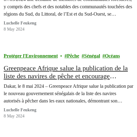
y compris des chefs et des notables des communautés touchées des
régions du Sud, du Littoral, de l’Est et du Sud-Ouest, se…
Luchelle Feukeng
8 May 2024
Protéger l'Environnement
Pêche
Sénégal
Océans
Greenpeace Afrique salue la publication de la
liste des navires de pêche et encourage
l’adhésion du Sénégal à la FiTI
Dakar, le 8 mai 2024 – Greenpeace Afrique salue la publication par
le nouveau gouvernement sénégalais de la liste des navires
autorisés à pêcher dans les eaux nationales, démontrant son…
Luchelle Feukeng
8 May 2024