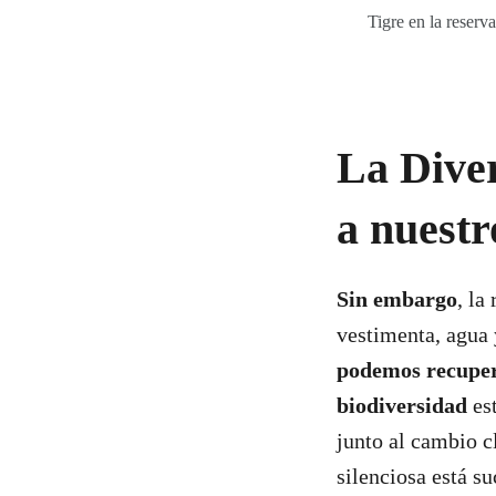
Tigre en la reserv
La Diver
a nuestr
Sin embargo
, la
vestimenta, agua
podemos recupe
biodiversidad
es
junto al cambio c
silenciosa está su