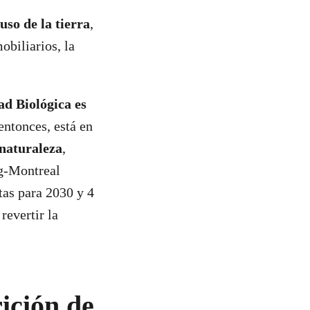
uso de la tierra
,
obiliarios, la
ad Biológica es
 entonces, está en
 naturaleza
,
g-Montreal
tas para 2030 y 4
revertir la
ición de