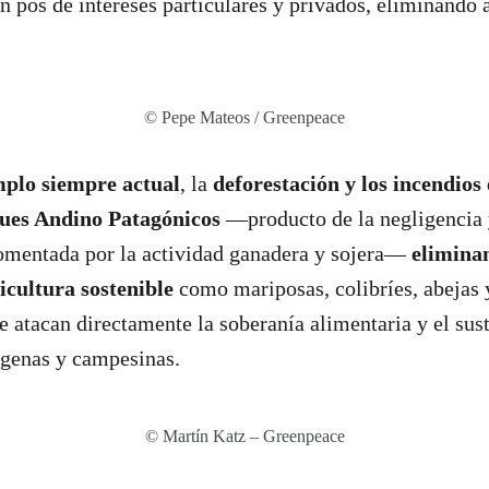
en pos de intereses particulares y privados, eliminando a
© Pepe Mateos / Greenpeace
mplo siempre actual
, la
deforestación y los incendios
ques Andino Patagónicos
—producto de la negligencia 
fomentada por la actividad ganadera y sojera—
elimina
icultura sostenible
como mariposas, colibríes, abejas y
atacan directamente la soberanía alimentaria y el sus
genas y campesinas.
© Martín Katz – Greenpeace