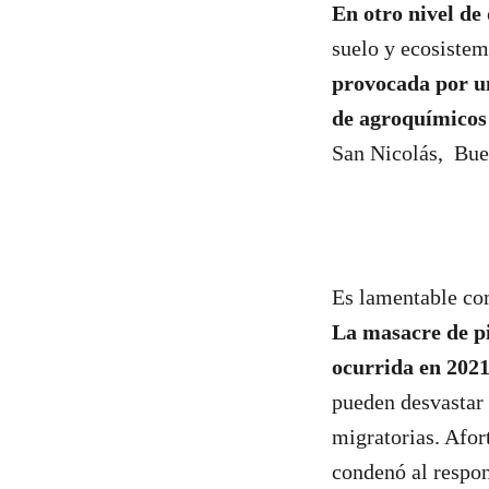
En otro nivel de
suelo y ecosistem
provocada por u
de agroquímicos
San Nicolás, Bue
Es lamentable com
La masacre de p
ocurrida en 202
pueden desvastar 
migratorias. Afor
condenó al respon