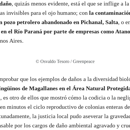
 daño
, quizás menos evidente, está el que se inflige a l
as invisibles para el ojo humano; con
la contaminació
n pozo petrolero abandonado en Pichanal, Salta
, o e
 en el Río Paraná por parte de empresas como Atan
nos Aires.
© Osvaldo Tesoro / Greenpeace
probar que los ejemplos de daños a la diversidad biol
ingüinos de Magallanes en el Área Natural Protegi
1
, es otro de ellos que mostró cómo la codicia o la negli
en minutos el ciclo reproductivo de colonias enteras de
tunadamente, la justicia local pudo aseverar la graveda
sable por los cargos de daño ambiental agravado y cr