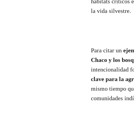
hábitats críticos 
la vida silvestre.
Para citar un
eje
Chaco y los bos
intencionalidad 
clave para la agr
mismo tiempo que 
comunidades indí