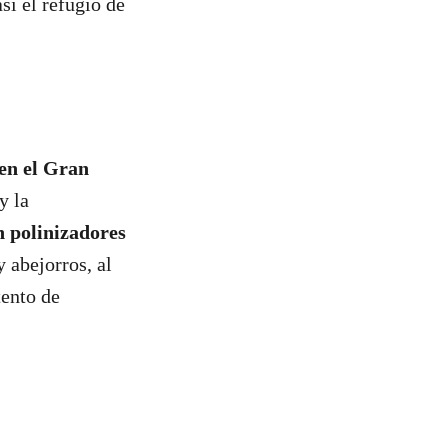
sí el refugio de
 en el Gran
y la
n polinizadores
 abejorros, al
tento de