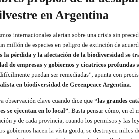
silvestre en Argentina
mos internacionales alertan sobre una crisis sin preced
n millón de especies en peligro de extinción de acuerdo
ís la pérdida y la afectación de la biodiversidad se 
ad de empresas y gobiernos y cicatrices profundas s
ifícilmente puedan ser remediadas”, apunta con preci
ialista en biodiversidad de Greenpeace Argentina
.
ra observación clave cuando dice que
“las grandes cat
es se ejecutan en lo local”
. Basta pensar cómo, en el 
ación y de cada provincia, cuando los permisos y las le
los gobiernos hacen la vista gorda, se destruyen miles d