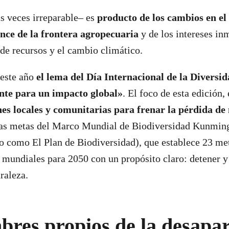
s veces irreparable– es
producto de los cambios en el 
ance de la frontera agropecuaria
y de los intereses inm
de recursos y el cambio climático.
 este año
el lema del Día Internacional de la Diversid
nte para un impacto global»
. El foco de esta edición,
nes locales y comunitarias para frenar la pérdida de
las metas del Marco Mundial de Biodiversidad Kunmin
 como El Plan de Biodiversidad), que establece 23 me
 mundiales para 2050 con un propósito claro: detener y 
uraleza.
res propios de la desapar