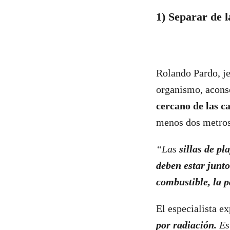
1) Separar de l
Rolando Pardo, je
organismo, acons
cercano de las c
menos dos metros
“Las
sillas de pl
deben estar junto
combustible, la p
El especialista ex
por radiación.
Es 