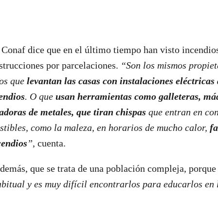
e Conaf dice que en el último tiempo han visto incendio
strucciones por parcelaciones.
“Son los mismos propiet
los que
levantan las casas con instalaciones eléctricas
endios
. O que
usan herramientas como galleteras, má
tadoras de metales, que tiran chispas
que entran en con
tibles, como la maleza, en horarios de mucho calor,
fa
cendios
”
, cuenta.
demás, que se trata de una población compleja, porque
bitual y es muy difícil encontrarlos para educarlos en