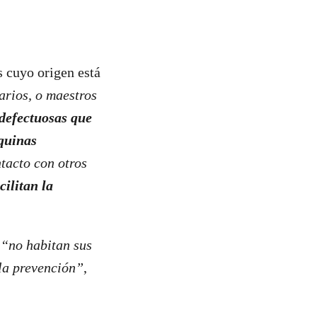
s cuyo origen está
arios, o maestros
 defectuosas que
quinas
tacto con otros
cilitan la
“no habitan sus
 la prevención”
,