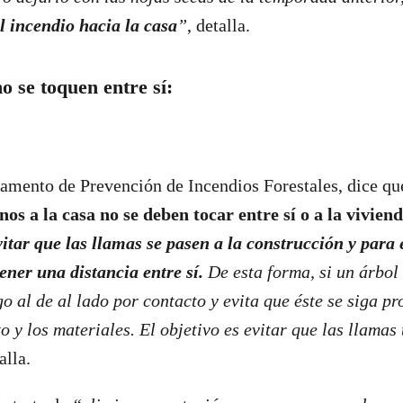
l incendio hacia la casa
”
, detalla.
 se toquen entre sí:
tamento de Prevención de Incendios Forestales, dice q
nos a la casa no se deben tocar entre sí o a la vivien
vitar que las llamas se pasen a la construcción y para e
ener una distancia entre sí.
De esta forma, si un árbol
go al de al lado por contacto y evita que éste se siga p
o y los materiales. El objetivo es evitar que las llamas
alla.