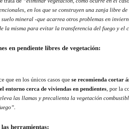
e trata de
“eliminar vegetación, como ocurre en el caso
ncionales, en los que se construyen una zanja libre de
l suelo mineral -que acarrea otros problemas en inviern
e la misma para evitar la transferencia del fuego y el 
es en pendiente libres de vegetación:
ce que en los únicos casos que
se recomienda cortar á
 el entorno cerca de viviendas en pendientes
, por la 
leva las llamas y precalienta la vegetación combustible
fuego”.
 las herramientas: