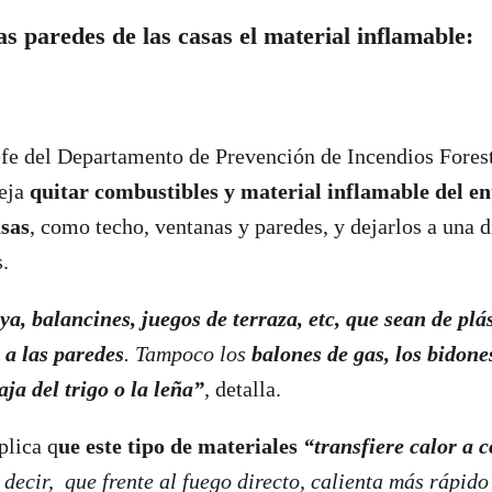
as paredes de las casas el material inflamable:
fe del Departamento de Prevención de Incendios Forest
eja
quitar combustibles y material inflamable del e
asas
, como techo, ventanas y paredes, y dejarlos a una d
.
aya, balancines, juegos de terraza, etc, que sean de plá
 a las paredes
. Tampoco los
balones de gas, los bidone
aja del trigo o la leña”
,
detalla.
plica q
ue este tipo de materiales
“
transfiere calor a c
decir, que frente al fuego directo, calienta más rápido 