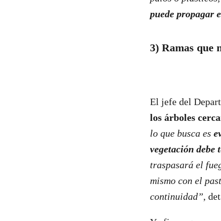
puede propagar e
3) Ramas que no
El jefe del Depar
los árboles cerca
lo que busca es
e
vegetación debe t
traspasará el fue
mismo con el past
continuidad”
, det