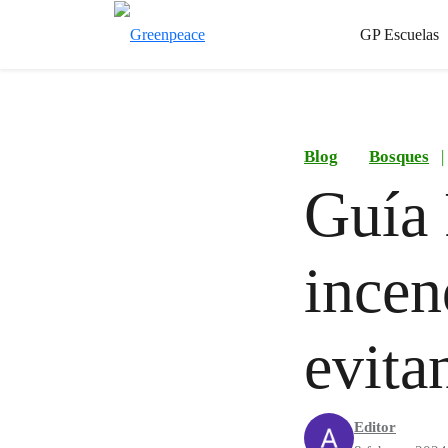
GP Escuelas
Blog
Bosques
|
Guía 
incen
evita
Editor