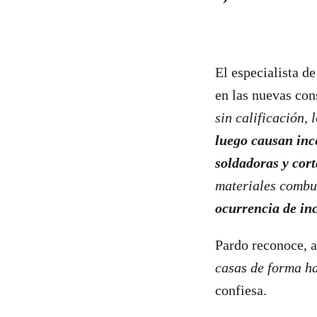
El especialista d
en las nuevas con
sin calificación, 
luego causan inc
soldadoras y cor
materiales combus
ocurrencia de in
Pardo reconoce, a
casas de forma ha
confiesa.