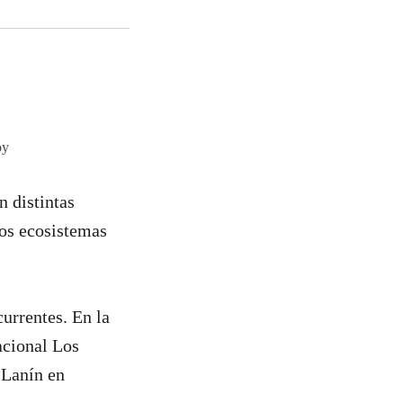
oy
n distintas
os ecosistemas
urrentes. En la
cional Los
 Lanín en