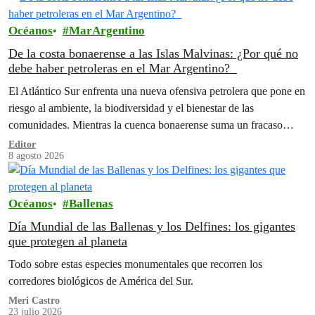
Océanos
MarArgentino
De la costa bonaerense a las Islas Malvinas: ¿Por qué no
debe haber petroleras en el Mar Argentino?
El Atlántico Sur enfrenta una nueva ofensiva petrolera que pone en
riesgo al ambiente, la biodiversidad y el bienestar de las
comunidades. Mientras la cuenca bonaerense suma un fracaso
rotundo…
Editor
8 agosto 2026
Océanos
Ballenas
Día Mundial de las Ballenas y los Delfines: los gigantes
que protegen al planeta
Todo sobre estas especies monumentales que recorren los
corredores biológicos de América del Sur.
Meri Castro
23 julio 2026