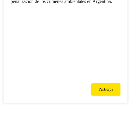
penalización de los crímenes ambientales en Argentina.
Participá