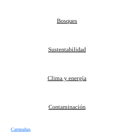
Bosques
Sustentabilidad
Clima y energía
Contaminación
Campañas