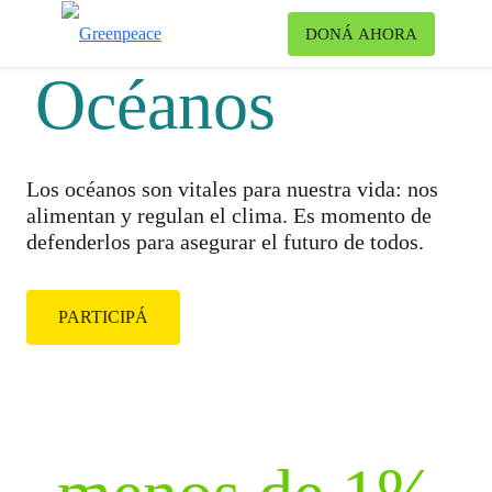
Ca
DONÁ AHORA
Menú
Océanos
Los océanos son vitales para nuestra vida: nos
alimentan y regulan el clima. Es momento de
defenderlos para asegurar el futuro de todos.
PARTICIPÁ