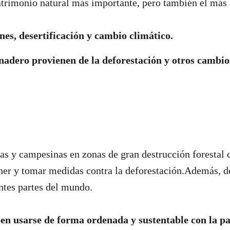
atrimonio natural más importante, pero también el má
s, desertificación y cambio climático.
nadero provienen de la deforestación y otros cambios
as y campesinas en zonas de gran destrucción foresta
ner y tomar medidas contra la deforestación.Además, 
ntes partes del mundo.
en usarse de forma ordenada y sustentable con la par