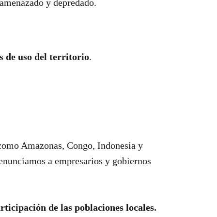
s amenazado y depredado.
 de uso del territorio
.
l como Amazonas, Congo, Indonesia y
denunciamos a empresarios y gobiernos
ticipación de las poblaciones locales.