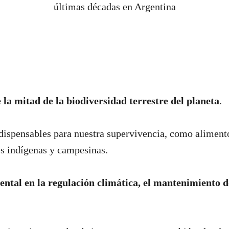
últimas décadas en Argentina
la mitad de la biodiversidad terrestre del planeta
.
ndispensables para nuestra supervivencia, como alimen
s indígenas y campesinas.
ntal en la regulación climática, el mantenimiento de