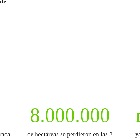
 de
8.000.000
trada
de hectáreas se perdieron en las 3
y