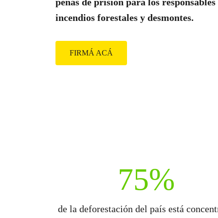
penas de prisión para los responsables
incendios forestales y desmontes.
FIRMÁ ACÁ
75%
de la deforestación del país está concen