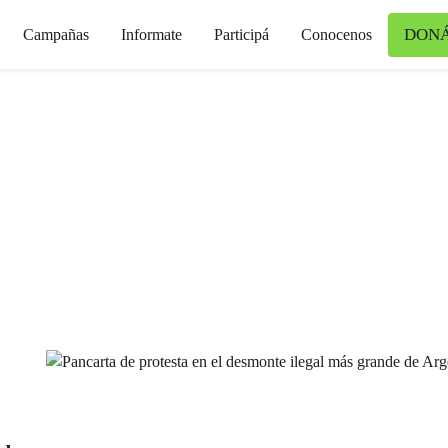
DON
Campañas
Informate
Participá
Conocenos