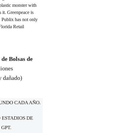
 de Bolsas de
siones
(y dañado)
MUNDO CADA AÑO.
0 ESTADIOS DE
GPT.