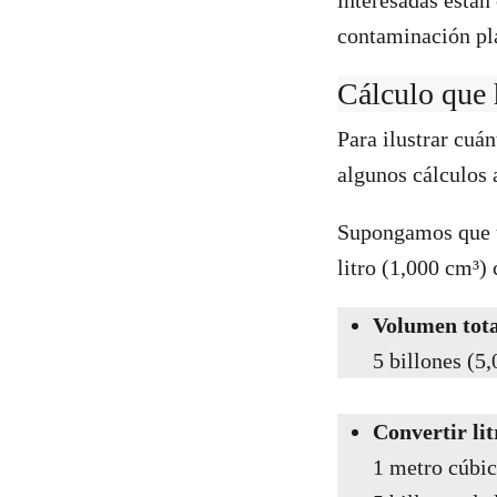
interesadas está
contaminación pl
Cálculo que
Para ilustrar cuá
algunos cálculos
Supongamos que u
litro (1,000 cm³)
Volumen total
5 billones (5,
Convertir lit
1 metro cúbic