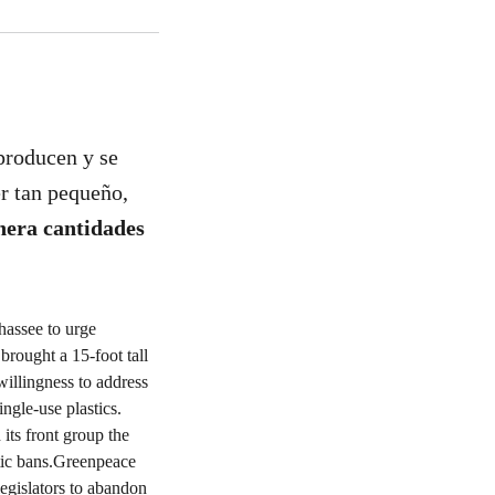
producen y se
r tan pequeño,
nera cantidades