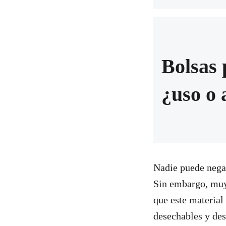
Bolsas 
¿uso o
Nadie puede negar 
Sin embargo, muy 
que este materia
desechables y des