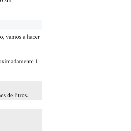
o sin
co, vamos a hacer
roximadamente 1
es de litros.