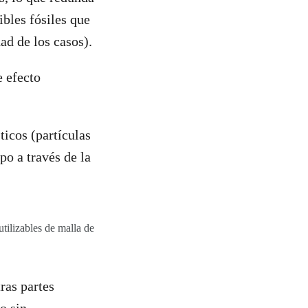
bles fósiles que
dad de los casos).
 efecto
ticos (partículas
po a través de la
tilizables de malla de
ras partes