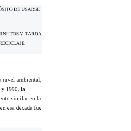
ÓSITO DE USARSE
 MINUTOS Y TARDA
RECICLAJE
a nivel ambiental,
 y 1990,
la
nto similar en la
 en esa década fue