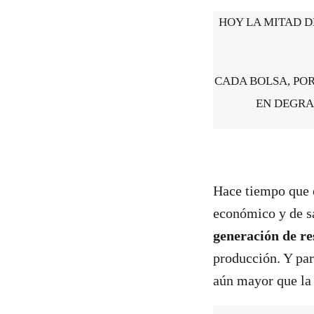
HOY LA MITAD D
CADA BOLSA, POR
EN DEGRA
Hace tiempo que e
económico y de sa
generación de res
producción. Y par
aún mayor que la 