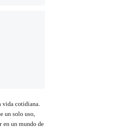
a vida cotidiana.
e un solo uso,
ar en un mundo de