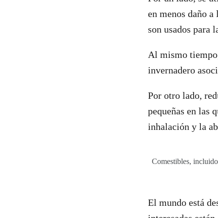
en menos daño a l
son usados para la
Al mismo tiempo, 
invernadero asoc
Por otro lado, re
pequeñas en las q
inhalación y la a
Comestibles, incluido
El mundo está des