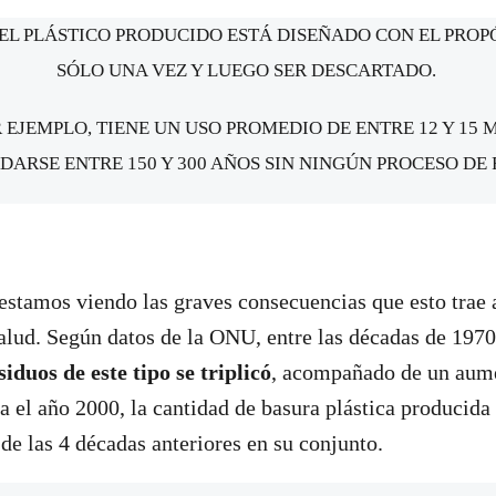
EL PLÁSTICO PRODUCIDO ESTÁ DISEÑADO CON EL PROP
SÓLO UNA VEZ Y LUEGO SER DESCARTADO.
 EJEMPLO, TIENE UN USO PROMEDIO DE ENTRE 12 Y 15
DARSE ENTRE 150 Y 300 AÑOS SIN NINGÚN PROCESO DE 
stamos viendo las graves consecuencias que esto trae 
lud. Según datos de la ONU, entre las décadas de 1970
iduos de este tipo se triplicó
, acompañado de un aume
a el año 2000, la cantidad de basura plástica producida
de las 4 décadas anteriores en su conjunto.