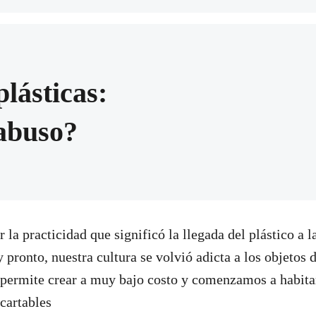
plásticas:
 abuso?
la practicidad que significó la llegada del plástico a l
pronto, nuestra cultura se volvió adicta a los objetos d
l permite crear a muy bajo costo y comenzamos a habit
cartables