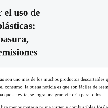
 el uso de
plásticas:
basura,
emisiones
cas son uno más de los muchos productos descartables q
del consumo, la buena noticia es que son fáciles de ree
a que se evita, se logra una gran victoria para todos.
tiliza menos materia prima virgen y combustibles fósile