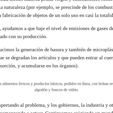
a naturaleza (por ejemplo, se prescinde de los combusti
 fabricación de objetos de un solo uso en casi la totali
ayudamos a que baje el nivel de emisiones de gases de
iado con su producción.
ducimos la generación de basura y también de microplás
ue se degradan los artículos y que pueden entrar al cuer
bsorción, y acumularse en los órganos).
s alimentos frescos y productos básicos, pedidos en línea, con bolsas reu
algodón y frascos de vidrio.
pertando al problema, y los gobiernos, la industria y ot