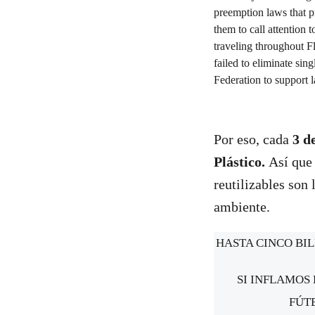
Por eso, cada
3 de
Plástico.
Así que
reutilizables son
ambiente.
HASTA CINCO BI
SI INFLAMOS 
FÚT