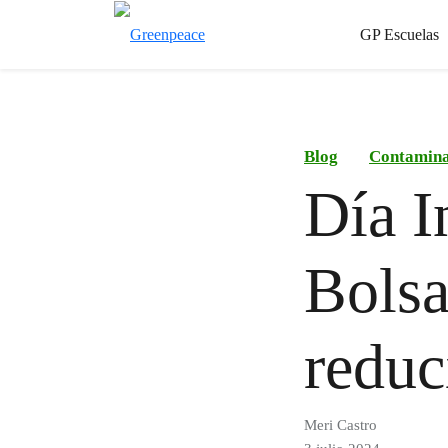
GP Escuelas
Blog
Contamina
Día I
Bolsa
reduc
Meri Castro