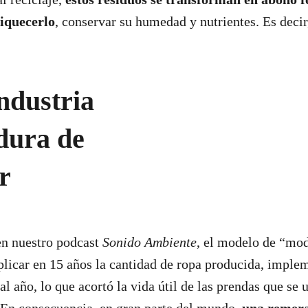
riquecerlo
, conservar su humedad y nutrientes. Es deci
industria
 dura de
ar
n nuestro podcast
Sonido Ambiente
, el modelo de “mod
plicar en 15 años la cantidad de ropa producida, impl
al año, lo que acortó la vida útil de las prendas que se