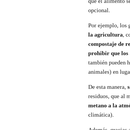
que el alimento se
opcional.
Por ejemplo, los
la agricultura
, 
compostaje de re
prohibir que los
también pueden ha
animales) en lugar
De esta manera,
s
residuos, que al 
metano a la atm
climática).
Además, gracias a