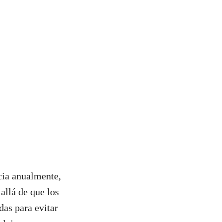
cia anualmente,
allá de que los
as para evitar