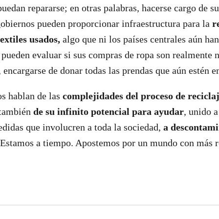
uedan repararse; en otras palabras, hacerse cargo de su
obiernos pueden proporcionar infraestructura para la
r
textiles usados,
algo que ni los países centrales aún ha
pueden evaluar si sus compras de ropa son realmente n
o, encargarse de donar todas las prendas que aún estén e
os hablan de las
complejidades del proceso de recicla
o también
de su infinito potencial para ayudar
, unido 
didas que involucren a toda la sociedad,
a descontami
 Estamos a tiempo. Apostemos por un mundo con más r