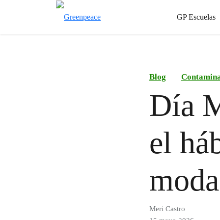
GP Escuelas
Blog
Contamina
Día M
el há
moda 
Meri Castro