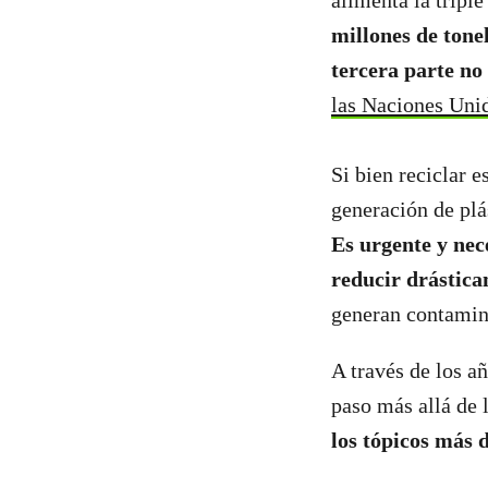
alimenta la tripl
millones de tone
tercera parte no
las Naciones Uni
Si bien reciclar e
generación de plá
Es urgente y nec
reducir drástica
generan contamin
A través de los a
paso más allá de 
los tópicos más 