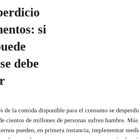
erdicio
mentos: si
puede
 se debe
ar
% de la comida disponible para el consumo se desperdi
 cientos de millones de personas sufren hambre. Más 
ernos pueden, en primera instancia, implementar medid