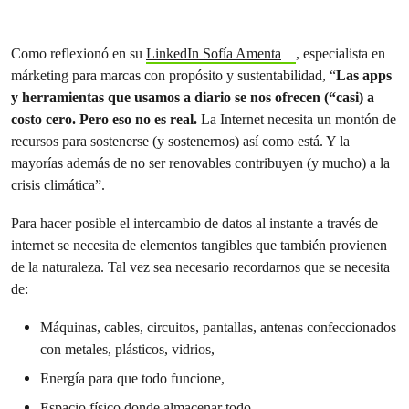
Como reflexionó en su
LinkedIn Sofía Amenta
, especialista en
márketing para marcas con propósito y sustentabilidad, “
Las apps
y herramientas que usamos a diario se nos ofrecen (“casi) a
costo cero. Pero eso no es real.
La Internet necesita un montón de
recursos para sostenerse (y sostenernos) así como está. Y la
mayorías además de no ser renovables contribuyen (y mucho) a la
crisis climática”.
Para hacer posible el intercambio de datos al instante a través de
internet se necesita de elementos tangibles que también provienen
de la naturaleza. Tal vez sea necesario recordarnos que se necesita
de:
Máquinas, cables, circuitos, pantallas, antenas confeccionados
con metales, plásticos, vidrios,
Energía para que todo funcione,
Espacio físico donde almacenar todo,