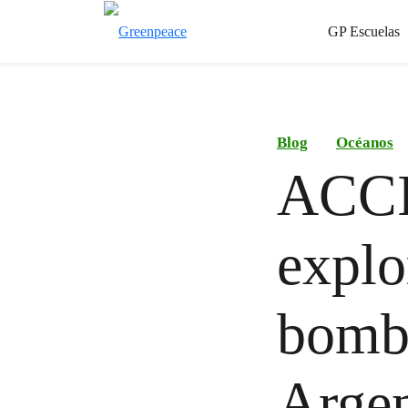
GP Escuelas
Blog
Océanos
ACCI
explo
bomb
Argen