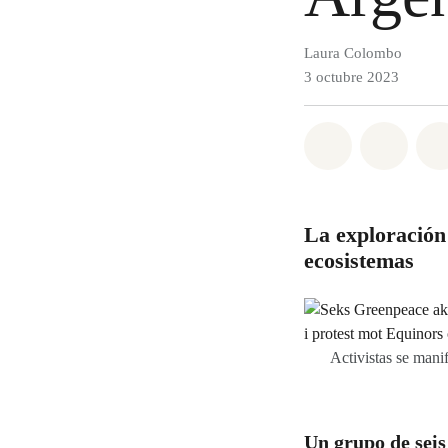
Laura Colombo
3 octubre 2023
Share on Wh
Share 
La exploración
ecosistemas
Activistas se mani
Un grupo de seis