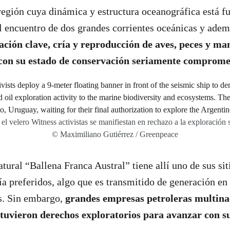
región cuya dinámica y estructura oceanográfica está f
l encuentro de dos grandes corrientes oceánicas y ademá
ación clave, cría y reproducción de aves, peces y m
 con su estado de conservación seriamente comprome
el velero Witness activistas se manifiestan en rechazo a la exploración 
© Maximiliano Gutiérrez / Greenpeace
ral “Ballena Franca Austral” tiene allí uno de sus sit
ía preferidos, algo que es transmitido de generación en
s. Sin embargo,
grandes empresas petroleras multinac
btuvieron derechos exploratorios para avanzar con su