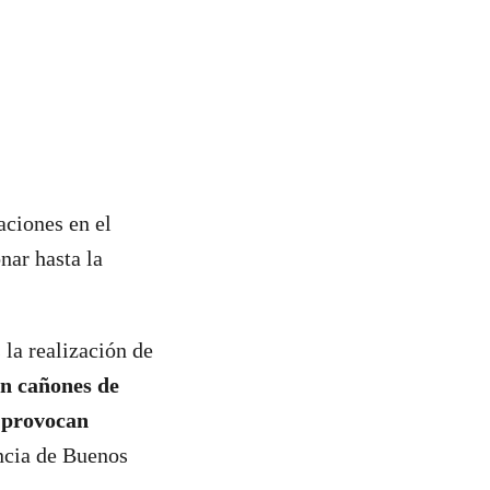
aciones en el
nar hasta la
 la realización de
n cañones de
 provocan
incia de Buenos