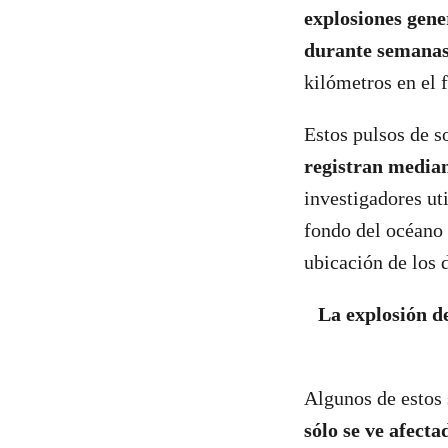
explosiones gen
durante semana
kilómetros en el 
Estos pulsos de s
registran median
investigadores ut
fondo del océano 
ubicación de los 
La explosión de
Algunos de estos 
sólo se ve afect