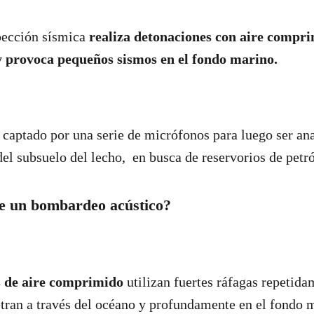
pección sísmica
realiza detonaciones con aire compr
y provoca pequeños sismos en el fondo marino.
s captado por una serie de micrófonos para luego ser an
del subsuelo del lecho, en busca de reservorios de petr
e un bombardeo acústico?
s de aire comprimido
utilizan fuertes ráfagas repetida
tran a través del océano y profundamente en el fondo 