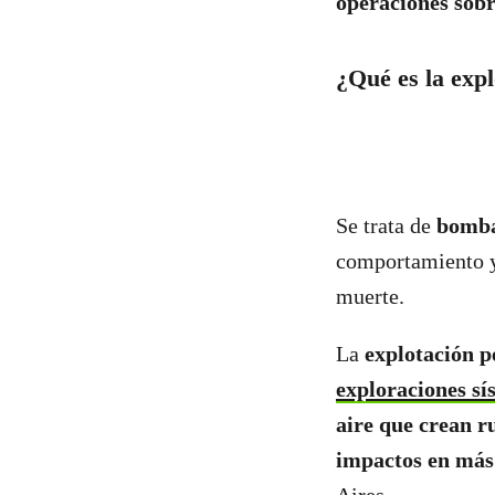
operaciones sobr
¿Qué es la exp
Se trata de
bomba
comportamiento y 
muerte.
La
explotación p
exploraciones sí
aire que crean r
impactos en más