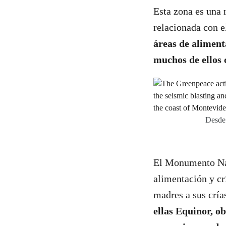
Esta zona es una 
relacionada con e
áreas de aliment
muchos de ellos
Desde 
El Monumento Natu
alimentación y cr
madres a sus cría
ellas Equinor, o