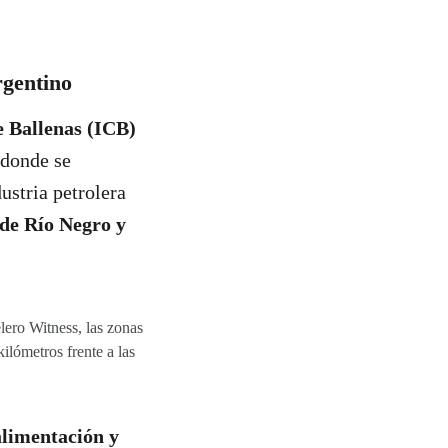
rgentino
e Ballenas (ICB)
 donde se
ustria petrolera
 de Río Negro y
lero Witness, las zonas
ilómetros frente a las
alimentación y