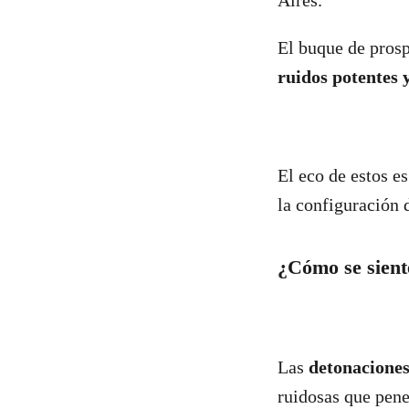
Aires.
El buque de pros
ruidos potentes 
El eco de estos e
la configuración 
¿Cómo se sient
Las
detonacione
ruidosas que pene