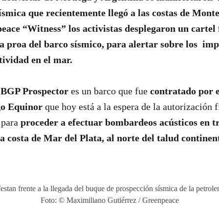
ísmica que recientemente llegó a las costas de Monte
eace “Witness” los activistas desplegaron un cartel 
la proa del barco sísmico, para alertar sobre los im
tividad en el mar.
o
BGP Prospector
es un barco que fue
contratado por e
go Equinor
que hoy está a la espera de la autorización f
 para
proceder a efectuar bombardeos acústicos en tr
a costa de Mar del Plata, al norte del talud continen
festan frente a la llegada del buque de prospección sísmica de la petrol
Foto: © Maximiliano Gutiérrez / Greenpeace