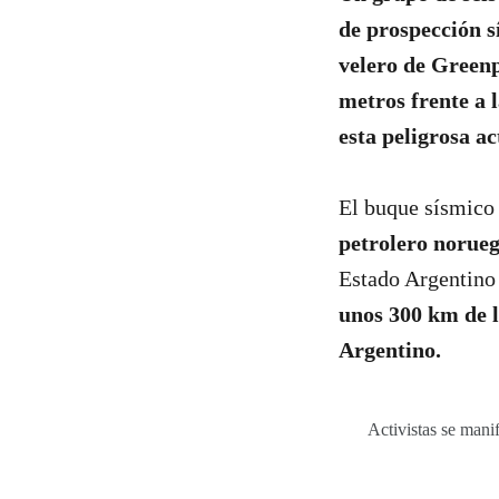
de prospección s
velero de Greenp
metros frente a 
esta peligrosa ac
El buque sísmic
petrolero norue
Estado Argentino
unos 300 km de l
Argentino.
Activistas se mani