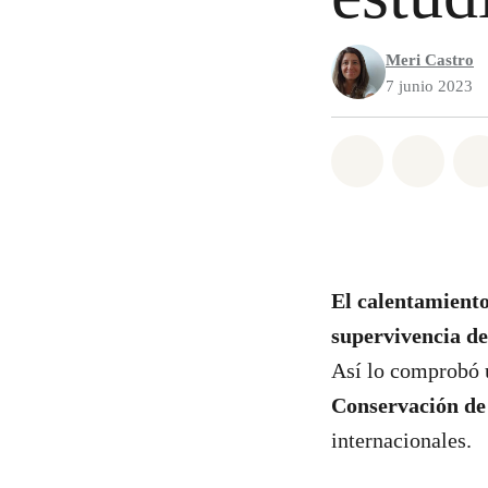
Meri Castro
7 junio 2023
Share on Wh
Share 
El calentamiento
supervivencia de
Así lo comprobó 
Conservación de
internacionales.