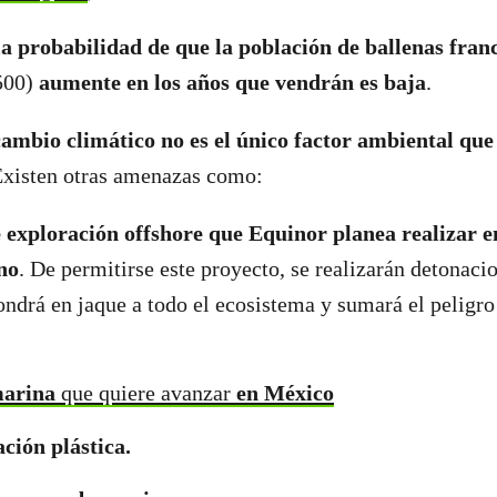
la probabilidad de que la población de ballenas fran
.500)
aumente en los años que vendrán es baja
.
cambio climático no es el único factor ambiental que 
Existen otras amenazas como:
 exploración offshore que Equinor planea realizar en
no
. De permitirse este proyecto, se realizarán detonaci
ndrá en jaque a todo el ecosistema y sumará el peligro
arina
que quiere avanzar
en México
ción plástica.