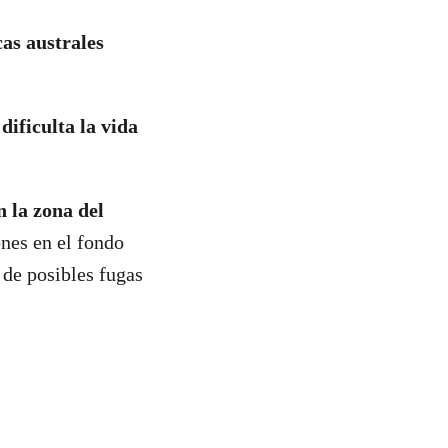
cas australes
dificulta la vida
 la zona del
ones en el fondo
 de posibles fugas