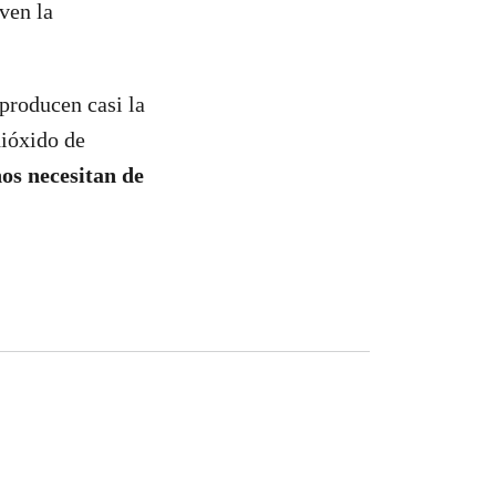
ven la
producen casi la
dióxido de
nos necesitan de