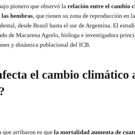
abajo pionero que observó la
relación entre el cambio c
e las hembras
, que tienen su zona de reproducción en la
dental, desde Brasil hasta el sur de Argentina. El estud
ado de Macarena Agrelo, bióloga e investigadora princip
iones y dinámica poblacional del ICB.
ecta el cambio climático a
s?
a que arribaron es que
la mortalidad aumenta de cuatr