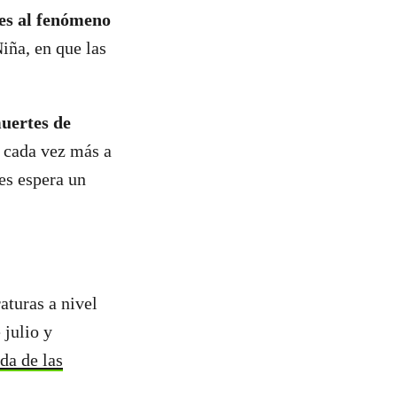
res al fenómeno
iña, en que las
uertes de
 cada vez más a
es espera un
turas a nivel
julio y
da de las