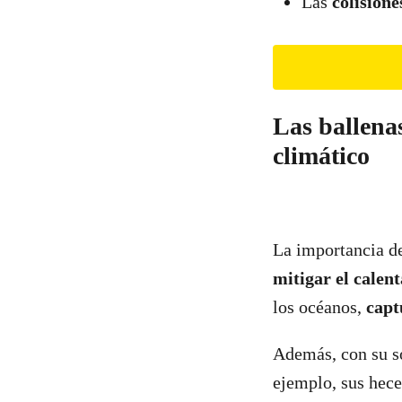
Las
colision
Las ballenas
climático
La importancia de
mitigar el calen
los océanos,
capt
Además, con su s
ejemplo, sus hece