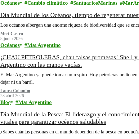
Océanos
Cambio climático
SantuariosMarinos
MarAr
Día Mundial de los Océanos, tiempo de regenerar nuest
Los océanos albergan una enorme riqueza de biodiversidad que se encu
Meri Castro
8 junio 2026
Océanos
MarArgentino
¡CHAU PETROLERAS, chau falsas promesas! Shell y 
Argentino con las manos vacías.
El Mar Argentino ya puede tomar un respiro. Hoy petroleras no tienen m
dejar ni un barril.
Laura Colombo
28 abril 2026
Blog
MarArgentino
Día Mundial de la Pesca: El liderazgo y el conocimient
vitales para garantizar océanos saludables
¿Sabés cuántas personas en el mundo dependen de la pesca en pequeña 