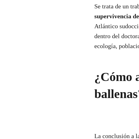
Se trata de un tr
supervivencia d
Atlántico sudocci
dentro del doctor
ecología, poblac
¿Cómo af
ballena
La conclusión a l