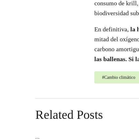
consumo de krill,
biodiversidad su
En definitiva,
la 
mitad del oxígeno
carbono amortigu
las ballenas. Si 
#
Cambio climático
Related Posts