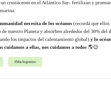
 un crustáceom en el Atlántico Sur- fertilizan y promue
bmarina.
humanidad necesita de los océanos
(recordá que ellos 
 de nuestro Planeta y absorben alrededor del 30% del 
ando los impactos del calentamiento global)
y lo océa
las cuidamos a ellas, nos cuidamos a todos
🌎😉
#
MarArgentino