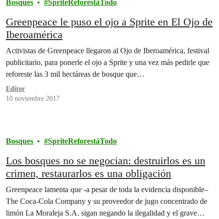
Bosques
SpriteReforestáTodo
Greenpeace le puso el ojo a Sprite en El Ojo de
Iberoamérica
Activistas de Greenpeace llegaron al Ojo de Iberoamérica, festival
publicitario, para ponerle el ojo a Sprite y una vez más pedirle que
reforeste las 3 mil hectáreas de bosque que…
Editor
10 noviembre 2017
Bosques
SpriteReforestáTodo
Los bosques no se negocian: destruirlos es un
crimen, restaurarlos es una obligación
Greenpeace lamenta que -a pesar de toda la evidencia disponible–
The Coca-Cola Company y su proveedor de jugo concentrado de
limón La Moraleja S.A. sigan negando la ilegalidad y el grave…