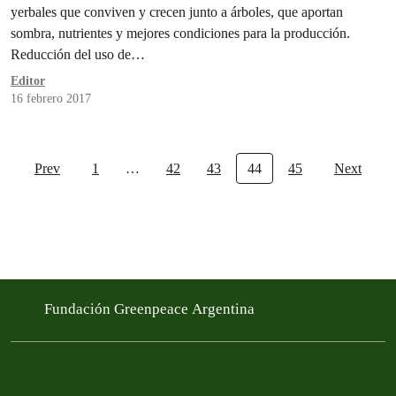
yerbales que conviven y crecen junto a árboles, que aportan
sombra, nutrientes y mejores condiciones para la producción.
Reducción del uso de…
Editor
16 febrero 2017
Prev
1
…
42
43
44
45
Next
Fundación Greenpeace Argentina