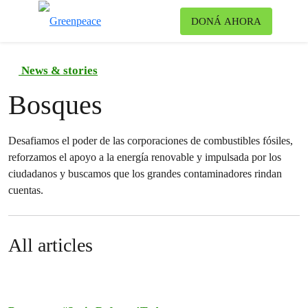
Ca
DONÁ AHORA
Menú
News & stories
Bosques
Desafiamos el poder de las corporaciones de combustibles fósiles,
reforzamos el apoyo a la energía renovable y impulsada por los
ciudadanos y buscamos que los grandes contaminadores rindan
cuentas.
All articles