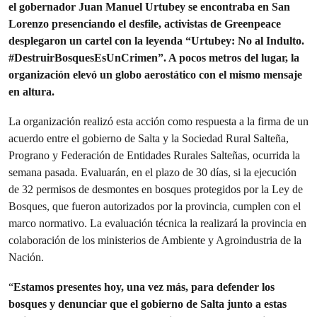
el gobernador Juan Manuel Urtubey se encontraba en San
Lorenzo presenciando el desfile, activistas de Greenpeace
desplegaron un cartel con la leyenda “Urtubey: No al Indulto.
#DestruirBosquesEsUnCrimen”. A pocos metros del lugar, la
organización elevó un globo aerostático con el mismo mensaje
en altura.
La organización realizó esta acción como respuesta a la firma de un
acuerdo entre el gobierno de Salta y la Sociedad Rural Salteña,
Prograno y Federación de Entidades Rurales Salteñas, ocurrida la
semana pasada. Evaluarán, en el plazo de 30 días, si la ejecución
de 32 permisos de desmontes en bosques protegidos por la Ley de
Bosques, que fueron autorizados por la provincia, cumplen con el
marco normativo. La evaluación técnica la realizará la provincia en
colaboración de los ministerios de Ambiente y Agroindustria de la
Nación.
“
Estamos presentes hoy, una vez más, para defender los
bosques y denunciar
que el gobierno de Salta junto a estas