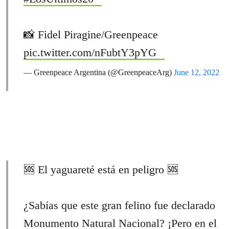
📸 Fidel Piragine/Greenpeace
pic.twitter.com/nFubtY3pYG
— Greenpeace Argentina (@GreenpeaceArg)
June 12, 2022
🆘 El yaguareté está en peligro 🆘
¿Sabías que este gran felino fue declarado
Monumento Natural Nacional? ¡Pero en el