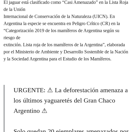
El jaguar está clasificado como “Casi Amenazado” en la Lista Roja
de la Unión
Internacional de Conservación de la Naturaleza (UICN). En
Argentina la especie se encuentra en Peligro Crítico (CR) en la
“Categorización 2019 de los mamíferos de Argentina según su
riesgo de
extinción. Lista roja de los mamíferos de la Argentina”, elaborada
por el Ministerio de Ambiente y Desarrollo Sostenible de la Nación
y la Sociedad Argentina para el Estudio de los Mamíferos.
URGENTE: ⚠ La deforestación amenaza a
los últimos yaguaretés del Gran Chaco
Argentino ⚠
Solo quedan 20 ejemplares amenazados por