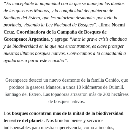
“Es inaceptable la impunidad con la que se manejan los dueños
de las gaseosas Manaos, y la complicidad del gobierno de
Santiago del Estero, que les autorizan desmontes por toda la
provincia, violando la Ley Nacional de Bosques”
, afirma
Noemí
Cruz, Coordinadora de la Campaña de Bosques de
Greenpeace Argentina
, y agrega:
“Ante la grave crisis climática
y de biodiversidad en la que nos encontramos, es clave proteger
nuestros últimos bosques nativos. Convocamos a la ciudadanía a
ayudarnos a parar este ecocidio”.
Greenpeace detectó un nuevo desmonte de la familia Canido, que
produce la gaseosa Manaos, a unos 10 kilómetros de Quimilí,
Santiago del Estero. Las topadoras arrasaron más de 200 hectáreas
de bosques nativos.
Los
bosques concentran más de la mitad de la biodiversidad
terrestre del planet
a. Nos brindan bienes y servicios
indispensables para nuestra supervivencia, como alimentos,