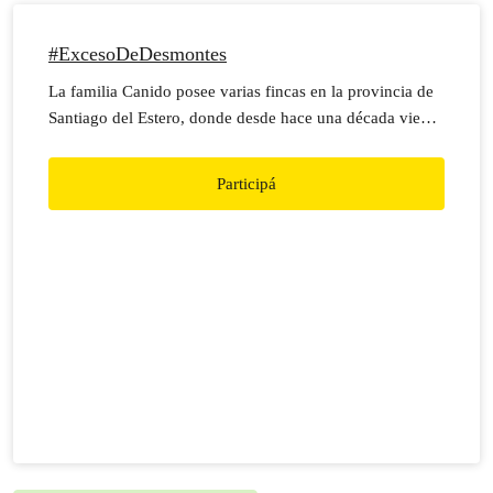
#ExcesoDeDesmontes
La familia Canido posee varias fincas en la provincia de
Santiago del Estero, donde desde hace una década viene
deforestando.
Participá