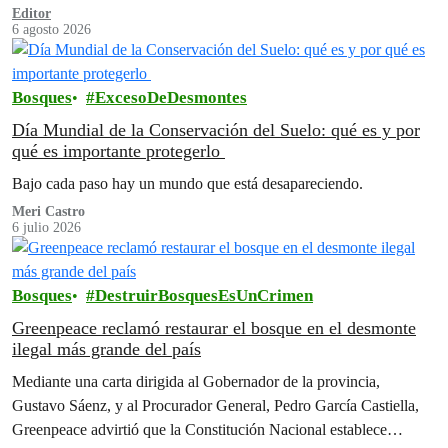
1982.
Editor
6 agosto 2026
Bosques
ExcesoDeDesmontes
Día Mundial de la Conservación del Suelo: qué es y por
qué es importante protegerlo
Bajo cada paso hay un mundo que está desapareciendo.
Meri Castro
6 julio 2026
Bosques
DestruirBosquesEsUnCrimen
Greenpeace reclamó restaurar el bosque en el desmonte
ilegal más grande del país
Mediante una carta dirigida al Gobernador de la provincia,
Gustavo Sáenz, y al Procurador General, Pedro García Castiella,
Greenpeace advirtió que la Constitución Nacional establece