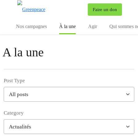
To
Faire un don
Menu
Nos campagnes
À la une
Agir
Qui sommes n
A la une
Post Type
Category