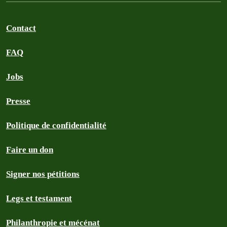
Contact
FAQ
Jobs
Presse
Politique de confidentialité
Faire un don
Signer nos pétitions
Legs et testament
Philanthropie et mécénat