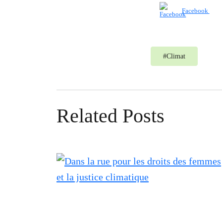
Facebook
#
Climat
Related Posts