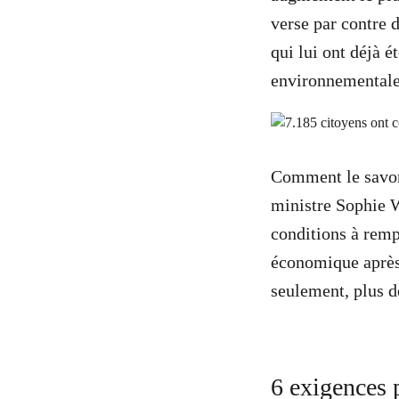
verse par contre 
qui lui ont déjà é
environnementale
Comment le savons
ministre Sophie W
conditions à remp
économique après 
seulement, plus d
6 exigences 