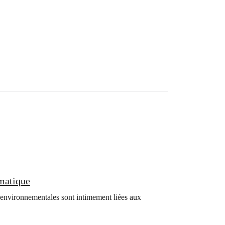
imatique
 environnementales sont intimement liées aux