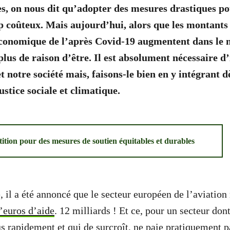
s, on nous dit qu’adopter des mesures drastiques po
op coûteux. Mais aujourd’hui, alors que les montants 
conomique de l’après Covid-19 augmentent dans le 
plus de raison d’être. Il est absolument nécessaire d
 notre société mais, faisons-le bien en y intégrant dè
ustice sociale et climatique.
tition pour des mesures de soutien équitables et durables
, il a été annoncé que le secteur européen de l’aviatio
’euros d’aide
. 12 milliards ! Et ce, pour un secteur don
s rapidement et qui de surcroît, ne paie pratiquement 