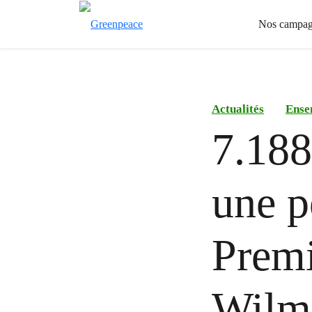
Nos campag
Actualités
Ense
7.188
une p
Premi
Wilm