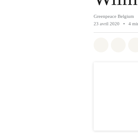
Greenpeace Belgium
23 avril 2020
•
4 mi
Share on Wh
Share 