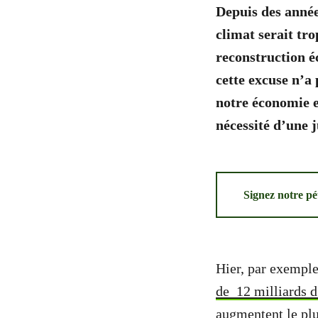
Depuis des année
climat serait tr
reconstruction é
cette excuse n’a 
notre économie et
nécessité d’une j
Signez notre pé
Hier, par exemple
de 12 milliards d
augmentent le plu