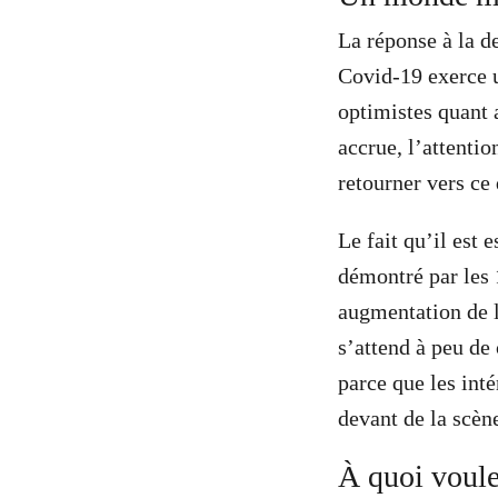
La réponse à la d
Covid-19 exerce u
optimistes quant 
accrue, l’attentio
retourner vers ce
Le fait qu’il est 
démontré par les 
augmentation de l
s’attend à peu d
parce que les int
devant de la scèn
À quoi voule