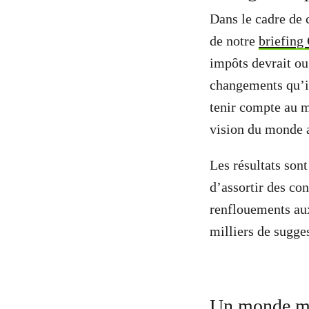
Dans le cadre de 
de notre
briefing
impôts devrait ou
changements qu’il
tenir compte au 
vision du monde 
Les résultats sont
d’assortir des co
renflouements aux
milliers de sugges
Un monde mei