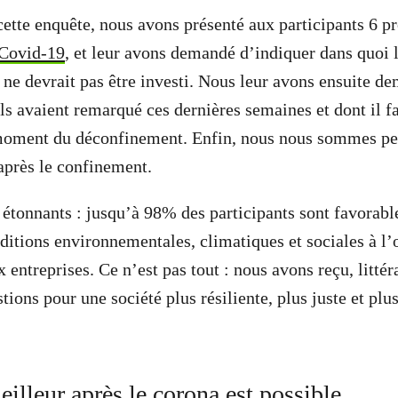
cette enquête, nous avons présenté aux participants 6 pr
 Covid-19
, et leur avons demandé d’indiquer dans quoi 
 ne devrait pas être investi. Nous leur avons ensuite d
s avaient remarqué ces dernières semaines et dont il f
moment du déconfinement. Enfin, nous nous sommes pen
après le confinement.
 étonnants : jusqu’à 98% des participants sont favorable
nditions environnementales, climatiques et sociales à l’
 entreprises. Ce n’est pas tout : nous avons reçu, litté
tions pour une société plus résiliente, plus juste et plu
lleur après le corona est possible