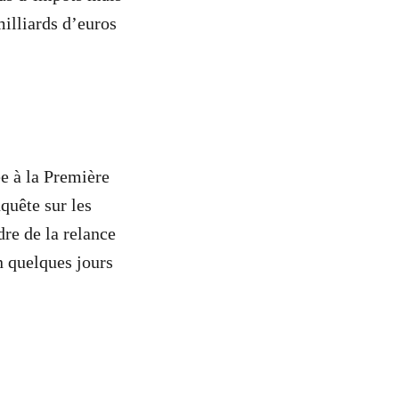
milliards d’euros
e à la Première
quête sur les
dre de la relance
n quelques jours