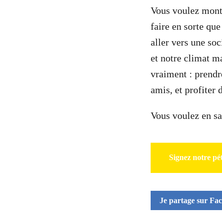
Vous voulez montr
faire en sorte qu
aller vers une so
et notre climat m
vraiment : prendr
amis, et profiter 
Vous voulez en sa
Signez notre pé
Je partage sur Fa