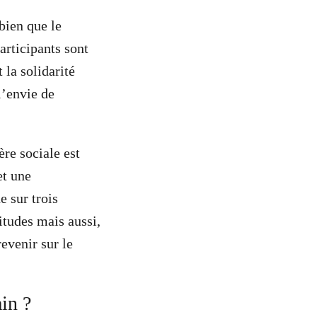
bien que le
rticipants sont
 la solidarité
l’envie de
ère sociale est
et une
e sur trois
tudes mais aussi,
evenir sur le
in ?