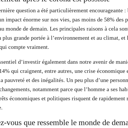
ernière question a été particulièrement encourageante : 
n impact énorme sur nos vies, pas moins de 58% des pa
au monde de demain. Les principales raisons à cela sont
n plus grande portée à l’environnement et au climat, et 
 qui compte vraiment.
essentiel d’investir également dans notre avenir de mani
14% qui craignent, entre autres, une crise économique 
a pauvreté et des inégalités. Un peu plus d’une personn
e changements, notamment parce que l’homme a ses habi
érêts économiques et politiques risquent de rapidement r
e.
z-vous que ressemble le monde de dema