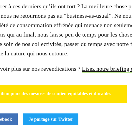
er à ces derniers qu’ils ont tort ? La meilleure chose p
e nous ne retournons pas au “business-as-usual”. Ne nou
ciété de consommation effrénée qui menace non seuleme
ais qui au final, nous laisse peu de temps pour les chos
e soin de nos collectivités, passer du temps avec notre 
de la nature qui nous entoure.
voir plus sur nos revendications ?
Lisez notre briefing
tition pour des mesures de soutien équitables et durables
cebook
Je partage sur Twitter