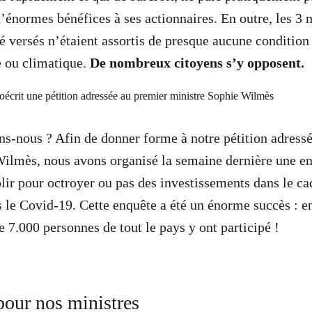
d’énormes bénéfices à ses actionnaires. En outre, les 3 
té versés n’étaient assortis de presque aucune condition
 ou climatique.
De nombreux citoyens s’y opposent.
-nous ? Afin de donner forme à notre pétition adressé
ilmès, nous avons organisé la semaine dernière une en
lir pour octroyer ou pas des investissements dans le ca
le Covid-19. Cette enquête a été un énorme succès : e
e 7.000 personnes de tout le pays y ont participé !
pour nos ministres