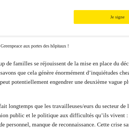
Je signe
p de familles se réjouissent de la mise en place du dé
 savons que cela génère énormément d’inquiétudes chez
a peut potentiellement engendrer une deuxième vague p
 fait longtemps que les travailleuses/eurs du secteur de 
nion public et le politique aux difficultés qu’ils vivent
 personnel, manque de reconnaissance. Cette crise sani