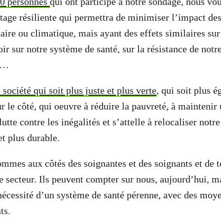
0 personnes
qui ont participé à notre sondage, nous vo
tage résiliente qui permettra de minimiser l’impact des
taire ou climatique, mais ayant des effets similaires su
ir sur notre système de santé, sur la résistance de notre
s…
 société qui soit plus juste et plus verte
, qui soit plus é
r le côté, qui oeuvre à réduire la pauvreté, à maintenir
 lutte contre les inégalités et s’attelle à relocaliser not
et plus durable.
ommes aux côtés des soignantes et des soignants et de t
e secteur. Ils peuvent compter sur nous, aujourd’hui, m
nécessité d’un système de santé pérenne, avec des moy
ts.