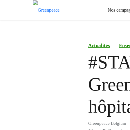
Nos campag
Actualités
Ense
#STA
Green
hôpit
Greenpeace Belgium