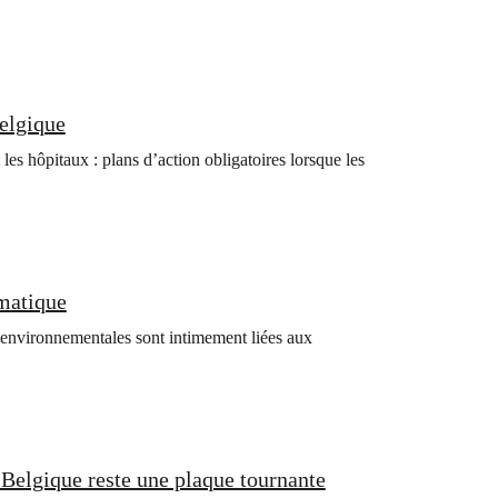
Belgique
 les hôpitaux : plans d’action obligatoires lorsque les
imatique
 environnementales sont intimement liées aux
 Belgique reste une plaque tournante