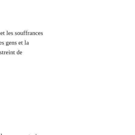
t les souffrances
s gens et la
streint de