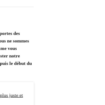
portes des
 nous ne sommes
omme vous
ster notre
puis le début du
plus juste et