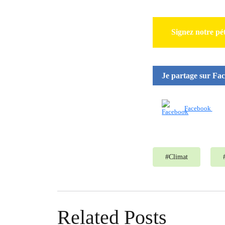
Signez notre pé
Je partage sur Fa
Facebook
#
Climat
Related Posts