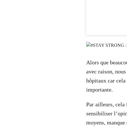
Alors que beaucou
avec raison, nous
hôpitaux car cel
importante.
Par ailleurs, cela
sensibiliser l’opi
moyens, manque de