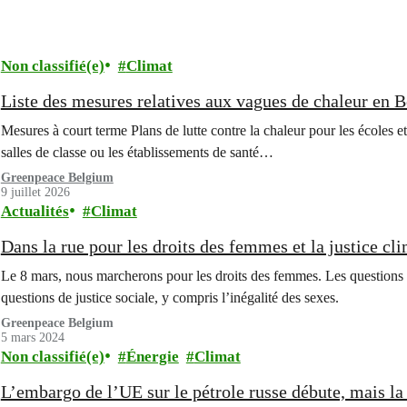
Non classifié(e)
Climat
Liste des mesures relatives aux vagues de chaleur en 
Mesures à court terme Plans de lutte contre la chaleur pour les écoles et
salles de classe ou les établissements de santé…
Greenpeace Belgium
9 juillet 2026
Actualités
Climat
Dans la rue pour les droits des femmes et la justice cl
Le 8 mars, nous marcherons pour les droits des femmes. Les questions
questions de justice sociale, y compris l’inégalité des sexes.
Greenpeace Belgium
5 mars 2024
Non classifié(e)
Énergie
Climat
L’embargo de l’UE sur le pétrole russe débute, mais la