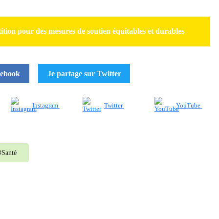
tition pour des mesures de soutien équitables et durables
cebook
Je partage sur Twitter
Instagram
Twitter
YouTube
#
Santé