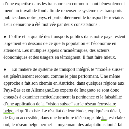
d’une expertise dans les transports en commun – ont bénévolement
mené un travail de fond afin de repenser le système des transports
publics dans notre pays, et particulièrement le transport ferroviaire.
Leur démarche a été motivée par deux constatations :
● L’offre et la qualité des transports publics dans notre pays restent
largement en dessous de ce que la population et l’économie en
attendent. Les multiples appels d’académiques, des acteurs
économiques et des usagers en témoignent. Il faut faire mieux.
● En matière de système de transport intégré, le “modèle suisse”
est généralement reconnu comme le plus performant. Une même
approche a fait son chemin en Autriche, dans quelques régions aux
Pays-Bas et en Allemagne.Les experts de Integrato se sont donc
engagés à examiner méticuleusement la pertinence et la faisabilité
d’
une application de la “vision suisse” sur le réseau ferroviaire
belge
tel qu’il existe. Le résultat de leur étude, expliqué en détail,
de façon accessible, dans une brochure téléchargeable
ici
, est clair :
oui, le réseau belge permet – moyennant des adaptations tout à fait