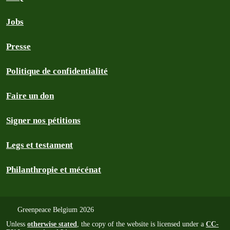
Jobs
Presse
Politique de confidentialité
Faire un don
Signer nos pétitions
Legs et testament
Philanthropie et mécénat
Greenpeace Belgium 2026
Unless
otherwise stated
, the copy of the website is licensed under a
CC-