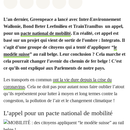
Share on Whatsapp
Share on Facebook
Share on Twitter
Share via Email
Share on Bluesky
L’an dernier, Greenpeace a lancé avec Inter-Environnement
Wallonie, Bond Beter Leefmilieu et TrainTramBus un appel,
pour un
pacte national de mobilité
. En réalité, cet appel est
basé sur un projet qui vient de sortir de l’ombre : Integrato. Il
s’agit d’une groupe de citoyens qui a tenté d’appliquer “
le
modèle suisse
” au rail belge. Leur conclusion ? Cela marche et
cela pourrait changer l’avenir du chemin de fer belge ! C’est
ce qu’ils ont expliqué aux Parlements de notre pays.
Les transports en commun
ont la vie dure depuis la crise du
coronavirus
. Cela ne doit pas pour autant nous faire oublier l’atout
qu’ils représentent pour lutter à moyen et long termes contre la
congestion, la pollution de l’air et le changement climatique !
L’appel pour un pacte national de mobilité