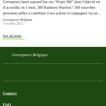
Greenpeace lance aujourd’hui son “Projet 300” dont l’objectif est
d’accueillir, en 1 mois, 300 Rainbow Warriors ! 300 nouvelles
personnes prêtes à contribuer à nos actions et campagnes via un
soutien mensuel.
Greenpeace Belgium
3 octobre 2022
See all posts
Greenpeace Belgique
Contact
FAQ