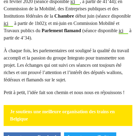
en février 2020 (séance disponible
ici
, à partir de 41’44); en
Commission de la Mobilité, des Entreprises publiques et des
Institutions fédérales de la
Chambre
début juin (séance disponible
ici
à partir de 1h02); et mi-juin en Commission Mobilité et
Travaux publics du
Parlement flamand
(séance disponible
ici
à
partir de 4’34).
À chaque fois, les parlementaires ont souligné la qualité du travail
accompli et la passion du groupe Integrato pour transmettre son
projet. Les échanges qui ont suivi ces séances ont toujours été
riches et ont prouvé l’attention et l’intérêt des députés wallons,
fédéraux et flamands sur le sujet.
Petit à petit, l’idée fait son chemin et nous nous en réjouissons !
Je soutiens une meilleure organisation des trains en
Belgique