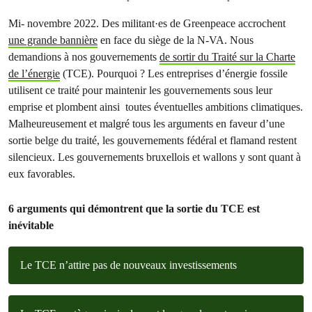
Mi- novembre 2022. Des militant·es de Greenpeace accrochent
une grande bannière
en face du siège de la N-VA. Nous
demandions à nos gouvernements
de sortir du Traité sur la Charte
de l’énergie
(TCE). Pourquoi ? Les entreprises d’énergie fossile
utilisent ce traité pour maintenir les gouvernements sous leur
emprise et plombent ainsi toutes éventuelles ambitions climatiques.
Malheureusement et malgré tous les arguments en faveur d’une
sortie belge du traité, les gouvernements fédéral et flamand restent
silencieux. Les gouvernements bruxellois et wallons y sont quant à
eux favorables.
6 arguments qui démontrent que la sortie du TCE est
inévitable
Le TCE n’attire pas de nouveaux investissements