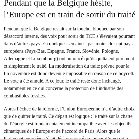
Pendant que la Belgique hésite,
l’Europe est en train de sortir du traité
Pendant que la Belgique restait sur la touche, bloquée par son
désaccord interne, des voix pour sortir du TCE s’élevaient pourtant
dans d’autres pays. En quelques semaines, pas moins de sept pays
européens (Pays-Bas, Espagne, France, Slovénie, Pologne,
Allemagne et Luxembourg) ont annoncé qu’ils quittaient purement
et simplement le traité. La modernisation du traité prévue pour la
fin novembre est donc devenue impossible en raison de ce boycott.
Le vote a été annulé. A ce jour, le traité reste donc inchangé,
notamment en ce qui concerne la protection de l’industrie des
combustibles fossiles.
Après l’échec de la réforme, l’Union Européenne n’a d’autre choix
que de quitter le traité. Ce départ est logique : le traité sur la charte
de l’énergie est fondamentalement incompatible avec les objectifs
climatiques de l’Europe et de l’accord de Paris. Alors que le
Parlement européen s’était déjà prononcé en faveur d’une sortie