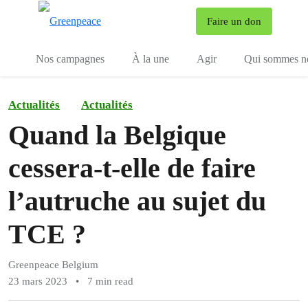
To
Faire un don
Menu
Nos campagnes
À la une
Agir
Qui sommes n
Actualités
Actualités
Quand la Belgique
cessera-t-elle de faire
l’autruche au sujet du
TCE ?
Greenpeace Belgium
23 mars 2023
•
7 min read