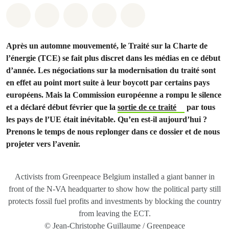
Share on Whatsapp
Share on Facebook
Share on Twitter
Share via Email
Share on Bluesky
Après un automne mouvementé, le Traité sur la Charte de
l’énergie (TCE) se fait plus discret dans les médias en ce début
d’année. Les négociations sur la modernisation du traité sont
en effet au point mort suite à leur boycott par certains pays
européens. Mais la Commission européenne a rompu le silence
et a déclaré début février que la
sortie de ce traité
par tous
les pays de l’UE était inévitable. Qu’en est-il aujourd’hui ?
Prenons le temps de nous replonger dans ce dossier et de nous
projeter vers l’avenir.
Activists from Greenpeace Belgium installed a giant banner in
front of the N-VA headquarter to show how the political party still
protects fossil fuel profits and investments by blocking the country
from leaving the ECT.
© Jean-Christophe Guillaume / Greenpeace