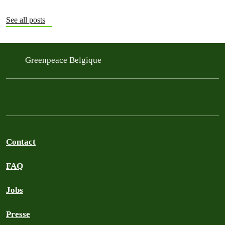
See all posts
Greenpeace Belgique
Contact
FAQ
Jobs
Presse