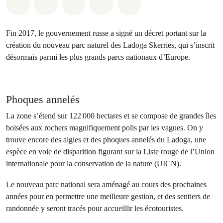
Share on Whatsapp
Share on Facebook
Share on Twitter
Share via Email
Share on Bluesky
Fin 2017, le gouvernement russe a signé un décret portant sur la
création du nouveau parc naturel des Ladoga Skerries, qui s’inscrit
désormais parmi les plus grands parcs nationaux d’Europe.
Phoques annelés
La zone s’étend sur 122 000 hectares et se compose de grandes îles
boisées aux rochers magnifiquement polis par les vagues. On y
trouve encore des aigles et des phoques annelés du Ladoga, une
espèce en voie de disparition figurant sur la Liste rouge de l’Union
internationale pour la conservation de la nature (UICN).
Le nouveau parc national sera aménagé au cours des prochaines
années pour en permettre une meilleure gestion, et des sentiers de
randonnée y seront tracés pour accueillir les écotouristes.