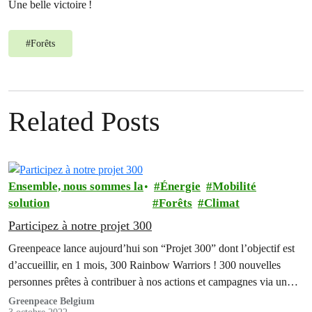
Une belle victoire !
#
Forêts
Related Posts
Ensemble, nous sommes la
Énergie
Mobilité
solution
Forêts
Climat
Participez à notre projet 300
Greenpeace lance aujourd’hui son “Projet 300” dont l’objectif est
d’accueillir, en 1 mois, 300 Rainbow Warriors ! 300 nouvelles
personnes prêtes à contribuer à nos actions et campagnes via un
soutien mensuel.
Greenpeace Belgium