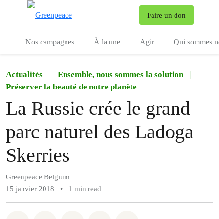
To
Faire un don
Menu
Nos campagnes
À la une
Agir
Qui sommes n
Actualités
Ensemble, nous sommes la solution
|
Préserver la beauté de notre planète
La Russie crée le grand
parc naturel des Ladoga
Skerries
Greenpeace Belgium
15 janvier 2018
•
1 min read