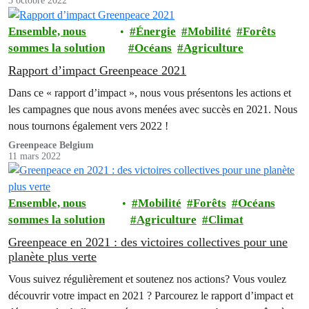
3 octobre 2022
Ensemble, nous
Énergie
Mobilité
Forêts
sommes la solution
Océans
Agriculture
Rapport d’impact Greenpeace 2021
Dans ce « rapport d’impact », nous vous présentons les actions et
les campagnes que nous avons menées avec succès en 2021. Nous
nous tournons également vers 2022 !
Greenpeace Belgium
11 mars 2022
Ensemble, nous
Mobilité
Forêts
Océans
sommes la solution
Agriculture
Climat
Greenpeace en 2021 : des victoires collectives pour une
planète plus verte
Vous suivez régulièrement et soutenez nos actions? Vous voulez
découvrir votre impact en 2021 ? Parcourez le rapport d’impact et