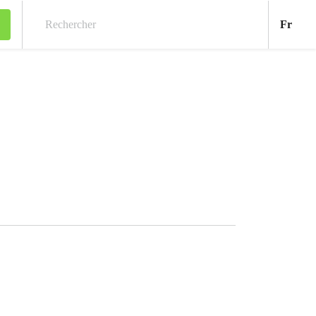
Fran
Fr
Rechercher