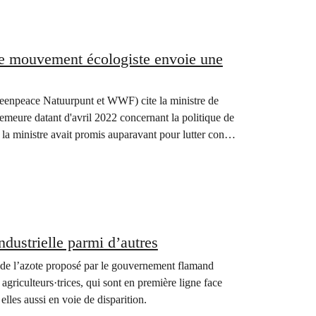
 le mouvement écologiste envoie une
eenpeace Natuurpunt et WWF) cite la ministre de
meure datant d'avril 2022 concernant la politique de
e la ministre avait promis auparavant pour lutter contre
industrielle parmi d’autres
 de l’azote proposé par le gouvernement flamand
agriculteurs·trices, qui sont en première ligne face
elles aussi en voie de disparition.