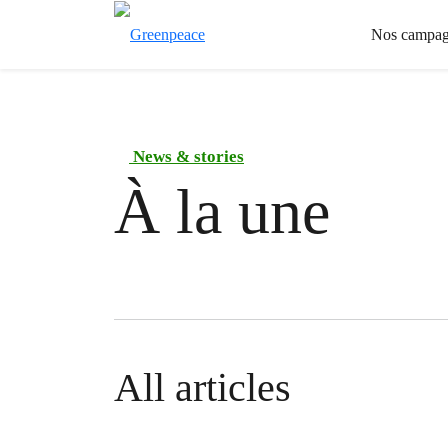
Nos campag
News & stories
À la une
All articles