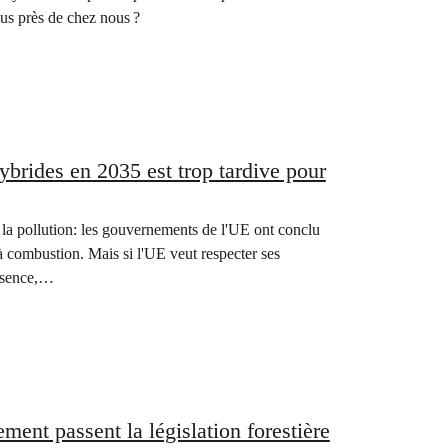
lus près de chez nous ?
hybrides en 2035 est trop tardive pour
re la pollution: les gouvernements de l'UE ont conclu
à combustion. Mais si l'UE veut respecter ses
essence,…
ment passent la législation forestière