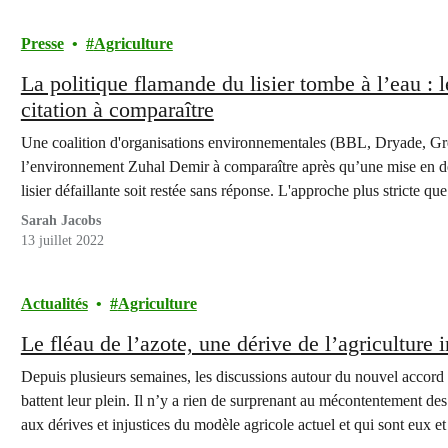
Presse
Agriculture
La politique flamande du lisier tombe à l’eau :
citation à comparaître
Une coalition d'organisations environnementales (BBL, Dryade, Gr
l’environnement Zuhal Demir à comparaître après qu’une mise en de
lisier défaillante soit restée sans réponse. L'approche plus stricte qu
l'un de nos problèmes environnemental et…
Sarah Jacobs
13 juillet 2022
Actualités
Agriculture
Le fléau de l’azote, une dérive de l’agriculture 
Depuis plusieurs semaines, les discussions autour du nouvel accord
battent leur plein. Il n’y a rien de surprenant au mécontentement des 
aux dérives et injustices du modèle agricole actuel et qui sont eux et 