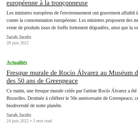
européenne à la tronçonneuse
Les ministres européens de l'environnement ont gravement affaibli la
contre la consommation européenne. Les ministres proposent des modi
vente de produits issus de forêts fortement dégradées, ainsi que la 
Sarah Jacobs
28 juin 2022
Actualités
Fresque murale de Rocío Álvarez au Muséum des
des 50 ans de Greenpeace
Ce matin, une fresque murale créée par l'artiste Rocío Álvarez a ét
Bruxelles. Destinée à célébrer le 50e anniversaire de Greenpeace, c
biodiversité de notre planète.
Sarah Jacobs
24 juin 2022
3 min read