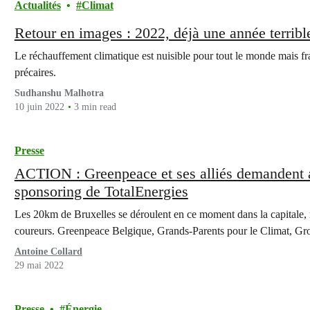
Actualités
Climat
Retour en images : 2022, déjà une année terribl
Le réchauffement climatique est nuisible pour tout le monde mais f
précaires.
Sudhanshu Malhotra
10 juin 2022
3 min read
Presse
ACTION : Greenpeace et ses alliés demandent a
sponsoring de TotalEnergies
Les 20km de Bruxelles se déroulent en ce moment dans la capitale, r
coureurs. Greenpeace Belgique, Grands-Parents pour le Climat, G
Antoine Collard
29 mai 2022
Presse
Énergie