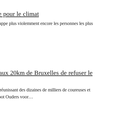
e pour le climat
rappe plus violemment encore les personnes les plus
ux 20km de Bruxelles de refuser le
éunissant des dizaines de milliers de coureuses et
root Ouders voor…