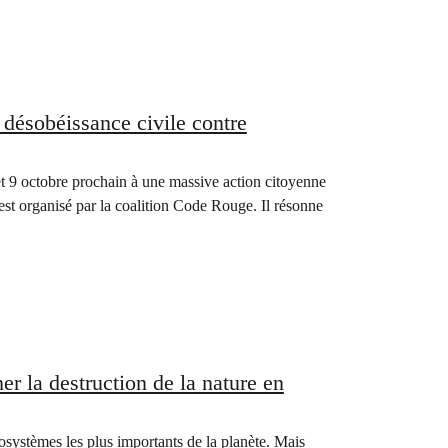
 désobéissance civile contre
et 9 octobre prochain à une massive action citoyenne
est organisé par la coalition Code Rouge. Il résonne
r la destruction de la nature en
systèmes les plus importants de la planète. Mais