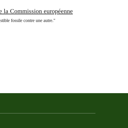
e la Commission européenne
ble fossile contre une autre."