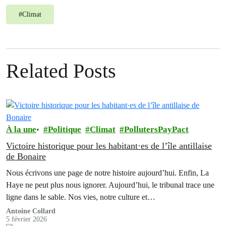
#
Climat
Related Posts
À la une
Politique
Climat
PollutersPayPact
Victoire historique pour les habitant·es de l’île antillaise
de Bonaire
Nous écrivons une page de notre histoire aujourd’hui. Enfin, La
Haye ne peut plus nous ignorer. Aujourd’hui, le tribunal trace une
ligne dans le sable. Nos vies, notre culture et…
Antoine Collard
5 février 2026