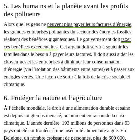
5. Les humains et la planète avant les profits
des pollueurs
Alors que les gens ne
peuvent plus payer leurs factures d’énergie
,
les grandes entreprises polluantes du secteur des énergies fossiles
réalisent des bénéfices gigantesques. Le gouvernement doit
taxer
ces bénéfices excédentaires
. Cet argent doit servir à soutenir les
familles dans le besoin à payer leurs factures. Il doit aussi aider les
citoyen·nes et les entreprises à diminuer leur consommation
d’énergie (via l’isolation des bâtiments entre autres) et à passer aux
énergies vertes. Une façon de sortir à la fois de la crise sociale et
climatique.
6. Protéger la nature et l’agriculture
À l’échelle mondiale, le droit à une alimentation durable et saine
est depuis longtemps menacé, notamment en raison de la crise
climatique. L’année dernière, 193 millions de personnes dans 53
pays ont été confrontées à une insécurité alimentaire aiguë. En
Belgique, un nombre croissant de personnes, plus de 600 000,