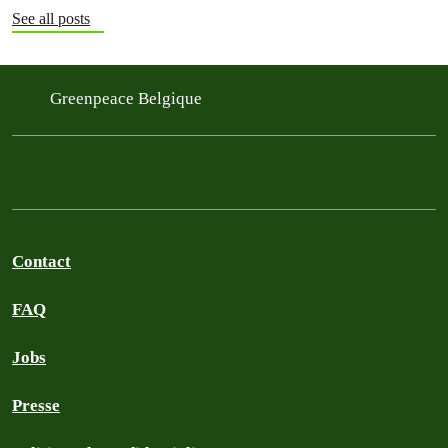
See all posts
Greenpeace Belgique
Contact
FAQ
Jobs
Presse