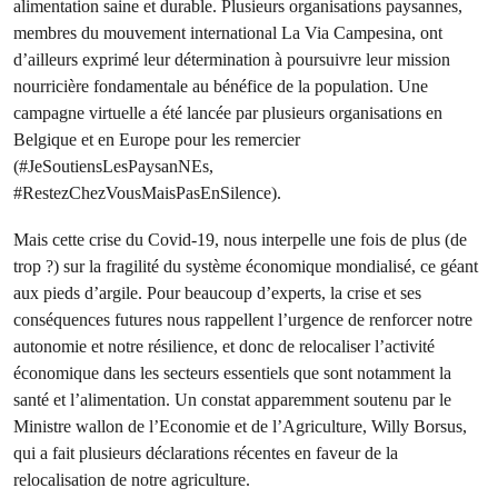
alimentation saine et durable. Plusieurs organisations paysannes,
membres du mouvement international La Via Campesina, ont
d’ailleurs exprimé leur détermination à poursuivre leur mission
nourricière fondamentale au bénéfice de la population. Une
campagne virtuelle a été lancée par plusieurs organisations en
Belgique et en Europe pour les remercier
(#JeSoutiensLesPaysanNEs,
#RestezChezVousMaisPasEnSilence).
Mais cette crise du Covid-19, nous interpelle une fois de plus (de
trop ?) sur la fragilité du système économique mondialisé, ce géant
aux pieds d’argile. Pour beaucoup d’experts, la crise et ses
conséquences futures nous rappellent l’urgence de renforcer notre
autonomie et notre résilience, et donc de relocaliser l’activité
économique dans les secteurs essentiels que sont notamment la
santé et l’alimentation. Un constat apparemment soutenu par le
Ministre wallon de l’Economie et de l’Agriculture, Willy Borsus,
qui a fait plusieurs déclarations récentes en faveur de la
relocalisation de notre agriculture.