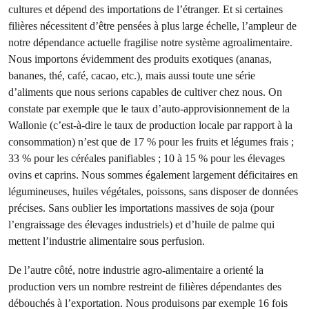
cultures et dépend des importations de l’étranger. Et si certaines
filières nécessitent d’être pensées à plus large échelle, l’ampleur de
notre dépendance actuelle fragilise notre système agroalimentaire.
Nous importons évidemment des produits exotiques (ananas,
bananes, thé, café, cacao, etc.), mais aussi toute une série
d’aliments que nous serions capables de cultiver chez nous. On
constate par exemple que le taux d’auto-approvisionnement de la
Wallonie (c’est-à-dire le taux de production locale par rapport à la
consommation) n’est que de 17 % pour les fruits et légumes frais ;
33 % pour les céréales panifiables ; 10 à 15 % pour les élevages
ovins et caprins. Nous sommes également largement déficitaires en
légumineuses, huiles végétales, poissons, sans disposer de données
précises. Sans oublier les importations massives de soja (pour
l’engraissage des élevages industriels) et d’huile de palme qui
mettent l’industrie alimentaire sous perfusion.
De l’autre côté, notre industrie agro-alimentaire a orienté la
production vers un nombre restreint de filières dépendantes des
débouchés à l’exportation. Nous produisons par exemple 16 fois