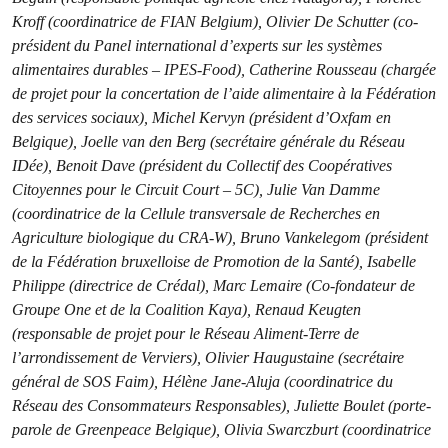
Kroff (coordinatrice de FIAN Belgium), Olivier De Schutter (co-
président du Panel international d’experts sur les systèmes
alimentaires durables – IPES-Food), Catherine Rousseau (chargée
de projet pour la concertation de l’aide alimentaire à la Fédération
des services sociaux), Michel Kervyn (président d’Oxfam en
Belgique), Joelle van den Berg (secrétaire générale du Réseau
IDée), Benoit Dave (président du Collectif des Coopératives
Citoyennes pour le Circuit Court – 5C), Julie Van Damme
(coordinatrice de la Cellule transversale de Recherches en
Agriculture biologique du CRA-W), Bruno Vankelegom (président
de la Fédération bruxelloise de Promotion de la Santé), Isabelle
Philippe (directrice de Crédal), Marc Lemaire (Co-fondateur de
Groupe One et de la Coalition Kaya), Renaud Keugten
(responsable de projet pour le Réseau Aliment-Terre de
l’arrondissement de Verviers), Olivier Haugustaine (secrétaire
général de SOS Faim), Hélène Jane-Aluja (coordinatrice du
Réseau des Consommateurs Responsables), Juliette Boulet (porte-
parole de Greenpeace Belgique), Olivia Swarczburt (coordinatrice