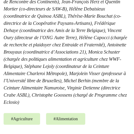
de Rencontre des Continents), Jean-François Herz et Quentin
Mortier (co-directeurs de SAW-B), Hélène Debaisieux
(coordinatrice de Quinoa ASBL), Thérèse-Marie Bouchat (co-
directrice de la Coopérative Paysans-Artisans), Frédérique
Dehaye (coordinatrice des Amis de la Terre Belgique), Vincent
Oury (directeur de l’ONG Autre Terre), Hélène Capocci (chargée
de recherche et plaidoyer chez Entraide et Fraternité), Antoinette
Brouyaux (coordinatrice d’Associations 21), Monica Schuster
(chargée des politiques alimentation et agriculture chez WWF-
Belgique), Stéphane Lejoly (coordinateur de la Ceinture
Alimentaire Charleroi Métropole), Marjolein Visser (professeur à
l’Université libre de Bruxelles), Michel Berhin (membre de la
Ceinture Alimentaire Namuroise, Virginie Detienne (directrice
Crabe ASBL), Christophe Goossens (chargé de Programme chez
Eclosio)
#
Agriculture
#
Alimentation