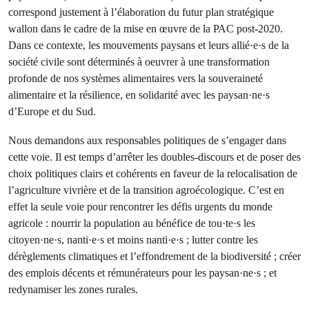
correspond justement à l’élaboration du futur plan stratégique
wallon dans le cadre de la mise en œuvre de la PAC post-2020.
Dans ce contexte, les mouvements paysans et leurs allié·e·s de la
société civile sont déterminés à oeuvrer à une transformation
profonde de nos systèmes alimentaires vers la souveraineté
alimentaire et la résilience, en solidarité avec les paysan·ne·s
d’Europe et du Sud.
Nous demandons aux responsables politiques de s’engager dans
cette voie. Il est temps d’arrêter les doubles-discours et de poser des
choix politiques clairs et cohérents en faveur de la relocalisation de
l’agriculture vivrière et de la transition agroécologique. C’est en
effet la seule voie pour rencontrer les défis urgents du monde
agricole : nourrir la population au bénéfice de tou·te·s les
citoyen·ne·s, nanti·e·s et moins nanti·e·s ; lutter contre les
dérèglements climatiques et l’effondrement de la biodiversité ; créer
des emplois décents et rémunérateurs pour les paysan·ne·s ; et
redynamiser les zones rurales.