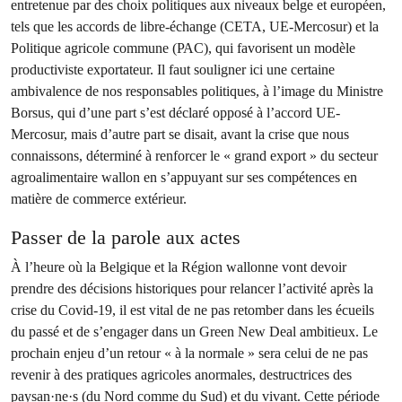
entretenue par des choix politiques aux niveaux belge et européen,
tels que les accords de libre-échange (CETA, UE-Mercosur) et la
Politique agricole commune (PAC), qui favorisent un modèle
productiviste exportateur. Il faut souligner ici une certaine
ambivalence de nos responsables politiques, à l’image du Ministre
Borsus, qui d’une part s’est déclaré opposé à l’accord UE-
Mercosur, mais d’autre part se disait, avant la crise que nous
connaissons, déterminé à renforcer le « grand export » du secteur
agroalimentaire wallon en s’appuyant sur ses compétences en
matière de commerce extérieur.
Passer de la parole aux actes
À l’heure où la Belgique et la Région wallonne vont devoir
prendre des décisions historiques pour relancer l’activité après la
crise du Covid-19, il est vital de ne pas retomber dans les écueils
du passé et de s’engager dans un Green New Deal ambitieux. Le
prochain enjeu d’un retour « à la normale » sera celui de ne pas
revenir à des pratiques agricoles anormales, destructrices des
paysan·ne·s (du Nord comme du Sud) et du vivant. Cette période