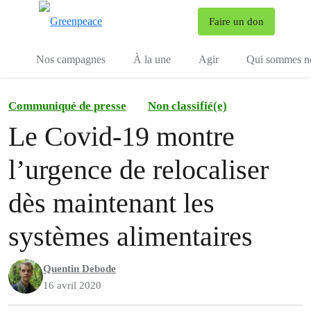
To
Faire un don
Menu
Nos campagnes
À la une
Agir
Qui sommes n
Communiqué de presse
Non classifié(e)
Le Covid-19 montre
l’urgence de relocaliser
dès maintenant les
systèmes alimentaires
Quentin Debode
16 avril 2020