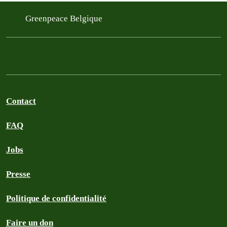
Greenpeace Belgique
Contact
FAQ
Jobs
Presse
Politique de confidentialité
Faire un don