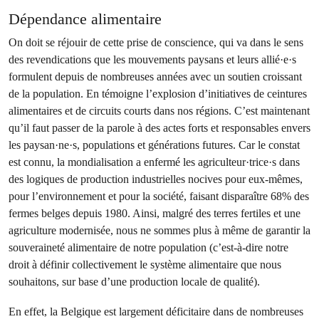
Dépendance alimentaire
On doit se réjouir de cette prise de conscience, qui va dans le sens
des revendications que les mouvements paysans et leurs allié·e·s
formulent depuis de nombreuses années avec un soutien croissant
de la population. En témoigne l’explosion d’initiatives de ceintures
alimentaires et de circuits courts dans nos régions. C’est maintenant
qu’il faut passer de la parole à des actes forts et responsables envers
les paysan·ne·s, populations et générations futures. Car le constat
est connu, la mondialisation a enfermé les agriculteur·trice·s dans
des logiques de production industrielles nocives pour eux-mêmes,
pour l’environnement et pour la société, faisant disparaître 68% des
fermes belges depuis 1980. Ainsi, malgré des terres fertiles et une
agriculture modernisée, nous ne sommes plus à même de garantir la
souveraineté alimentaire de notre population (c’est-à-dire notre
droit à définir collectivement le système alimentaire que nous
souhaitons, sur base d’une production locale de qualité).
En effet, la Belgique est largement déficitaire dans de nombreuses