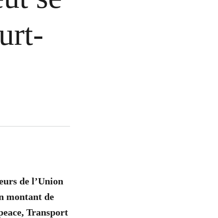
urt-
eurs de l’Union
n montant de
eace, Transport