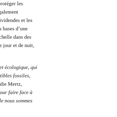
rotéger les
également
dividendes et les
s bases d’une
chelle dans des
 jour et de nuit,
et écologique, qui
ibles fossiles,
die Mertz,
our faire face à
lle nous sommes