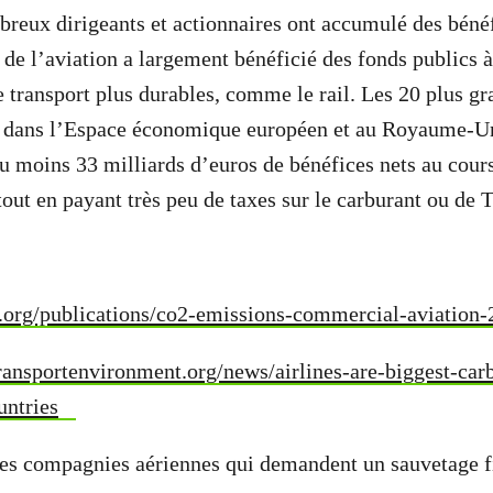
reux dirigeants et actionnaires ont accumulé des béné
 de l’aviation a largement bénéficié des fonds publics à
 transport plus durables, comme le rail. Les 20 plus 
s dans l’Espace économique européen et au Royaume-Uni
u moins 33 milliards d’euros de bénéfices nets au cour
out en payant très peu de taxes sur le carburant ou de T
ct.org/publications/co2-emissions-commercial-aviation
ransportenvironment.org/news/airlines-are-biggest-car
untries
es compagnies aériennes qui demandent un sauvetage 