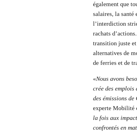
également que to
salaires, la santé
l’interdiction str
rachats d’actions
transition juste 
alternatives de m
de ferries et de t
«
Nous avons besoi
crée des emplois 
des émissions de 
experte Mobilité
la fois aux impac
confrontés en ma