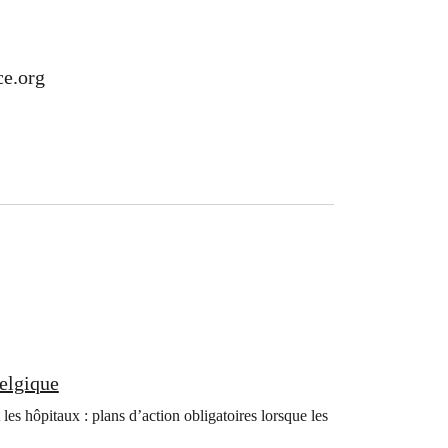
e.org
Belgique
 les hôpitaux : plans d’action obligatoires lorsque les