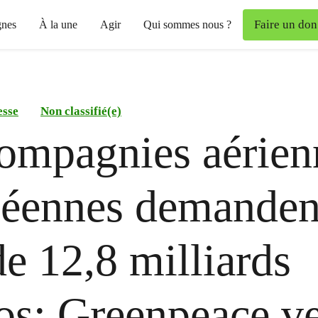
Faire un don
nes
À la une
Agir
Qui sommes nous ?
esse
Non classifié(e)
ompagnies aérien
péennes demanden
de 12,8 milliards
os: Greenpeace ve