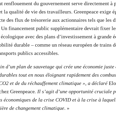
ut renflouement du gouvernement serve directement à p
 et la qualité de vie des travailleurs. Greenpeace exige 
icte des flux de trésorerie aux actionnaires tels que les 
. Un financement public supplémentaire devrait fixer le
et écologique avec des plans d’investissement à grande é
obilité durable – comme un réseau européen de trains de
ransports publics accessibles.
n d’un plan de sauvetage qui crée une économie juste 
durables tout en nous éloignant rapidement des combust
CO2 et de du réchauffement climatique », a déclaré
Elo
 chez Greenpeace
. Il s’agit d’une opportunité cruciale p
ts économiques de la crise COVID et à la crise à laque
tière de changement climatique
. »