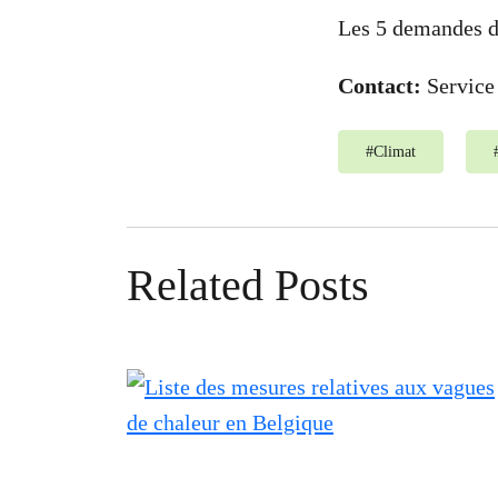
Les 5 demandes d
Contact:
Service
#
Climat
Related Posts