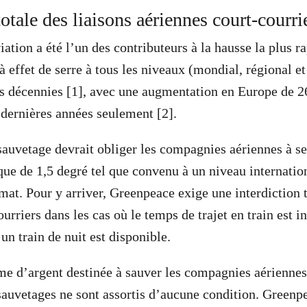
totale des liaisons aériennes court-courr
iation a été l’un des contributeurs à la hausse la plus r
 effet de serre à tous les niveaux (mondial, régional et
es décennies [1], avec une augmentation en Europe de 
 dernières années seulement [2].
auvetage devrait obliger les compagnies aériennes à s
ique de 1,5 degré tel que convenu à un niveau internatio
imat. Pour y arriver, Greenpeace exige une interdiction t
urriers dans les cas où le temps de trajet en train est in
un train de nuit est disponible.
e d’argent destinée à sauver les compagnies aériennes 
 sauvetages ne sont assortis d’aucune condition. Greenp