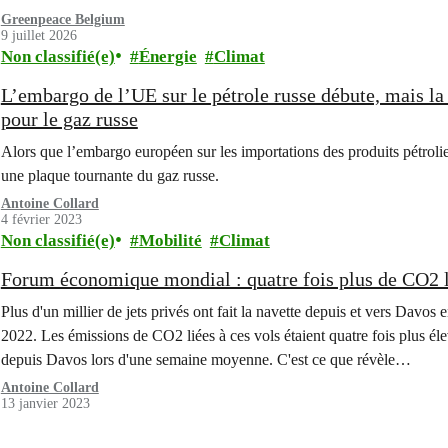
Greenpeace Belgium
9 juillet 2026
Non classifié(e)
Énergie
Climat
L’embargo de l’UE sur le pétrole russe débute, mais la
pour le gaz russe
Alors que l’embargo européen sur les importations des produits pétrolie
une plaque tournante du gaz russe.
Antoine Collard
4 février 2023
Non classifié(e)
Mobilité
Climat
Forum économique mondial : quatre fois plus de CO2 li
Plus d'un millier de jets privés ont fait la navette depuis et vers Dav
2022. Les émissions de CO2 liées à ces vols étaient quatre fois plus éle
depuis Davos lors d'une semaine moyenne. C'est ce que révèle…
Antoine Collard
13 janvier 2023