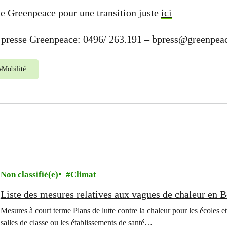
e Greenpeace pour une transition juste
ici
 presse Greenpeace: 0496/ 263.191 –
bpress@greenpeac
#
Mobilité
Non classifié(e)
Climat
Liste des mesures relatives aux vagues de chaleur en 
Mesures à court terme Plans de lutte contre la chaleur pour les écoles et
salles de classe ou les établissements de santé…