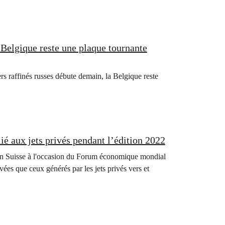
 Belgique reste une plaque tournante
rs raffinés russes débute demain, la Belgique reste
é aux jets privés pendant l’édition 2022
os en Suisse à l'occasion du Forum économique mondial
vées que ceux générés par les jets privés vers et