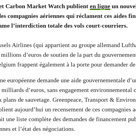
et Carbon Market Watch publient
en ligne
un nouvel
 des compagnies aériennes qui réclament ces aides fin
me l’interdiction totale des vols court-courriers.
sels Airlines (qui appartient au groupe allemand Lufth
 millions d’euros de soutien de la part du gouvernemen
lgium frappent également à la porte pour demander de 
enne européenne demande une aide gouvernementale d’
milliards d’euros, sans engagement environnemental c
aux plans de sauvetage. Greenpeace, Transport & Enviro
lient aujourd’hui un recensement de ces compagnies a
nit une liste complète des demandes de financement pub
nes et l’état des négociations.