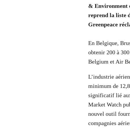
& Environment 
reprend la liste
Greenpeace récla
En Belgique, Brus
obtenir 200 à 300
Belgium et Air Be
L’industrie aéri
minimum de 12,8 
significatif lié 
Market Watch pub
nouvel outil four
compagnies aérien