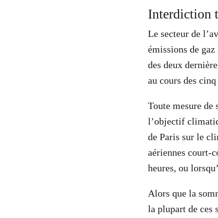
Interdiction 
Le secteur de l’av
émissions de gaz à
des deux dernièr
au cours des cinq
Toute mesure de s
l’objectif climat
de Paris sur le cl
aériennes court-co
heures, ou lorsqu’
Alors que la somm
la plupart de ces