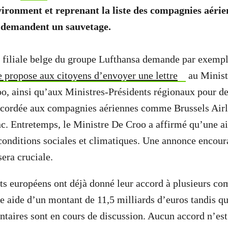
ronment et reprenant la liste des compagnies aérie
 demandent un sauvetage.
, filiale belge du groupe Lufthansa demande par exempl
 propose aux citoyens d’envoyer une lettre
au Minist
o, ainsi qu’aux Ministres-Présidents régionaux pour d
ccordée aux compagnies aériennes comme Brussels Airli
c. Entretemps, le Ministre De Croo a affirmé qu’une ai
onditions sociales et climatiques. Une annonce encour
sera cruciale.
s européens ont déjà donné leur accord à plusieurs co
e aide d’un montant de 11,5 milliards d’euros tandis qu
taires sont en cours de discussion. Aucun accord n’est 