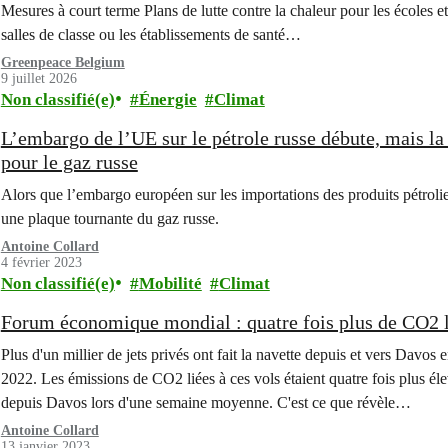
Mesures à court terme Plans de lutte contre la chaleur pour les écoles et
salles de classe ou les établissements de santé…
Greenpeace Belgium
9 juillet 2026
Non classifié(e)
Énergie
Climat
L’embargo de l’UE sur le pétrole russe débute, mais la
pour le gaz russe
Alors que l’embargo européen sur les importations des produits pétrolie
une plaque tournante du gaz russe.
Antoine Collard
4 février 2023
Non classifié(e)
Mobilité
Climat
Forum économique mondial : quatre fois plus de CO2 li
Plus d'un millier de jets privés ont fait la navette depuis et vers Dav
2022. Les émissions de CO2 liées à ces vols étaient quatre fois plus éle
depuis Davos lors d'une semaine moyenne. C'est ce que révèle…
Antoine Collard
13 janvier 2023