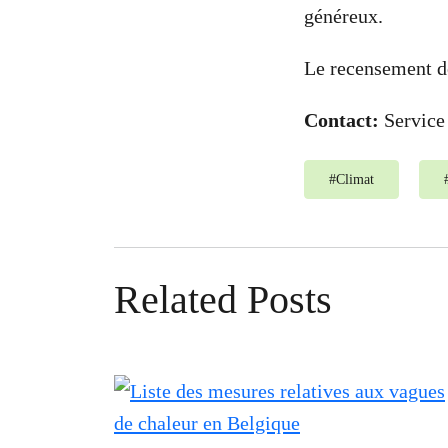
généreux.
Le recensement d
Contact:
Service
#
Climat
Related Posts