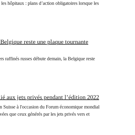
 les hôpitaux : plans d’action obligatoires lorsque les
 Belgique reste une plaque tournante
rs raffinés russes débute demain, la Belgique reste
é aux jets privés pendant l’édition 2022
os en Suisse à l'occasion du Forum économique mondial
vées que ceux générés par les jets privés vers et