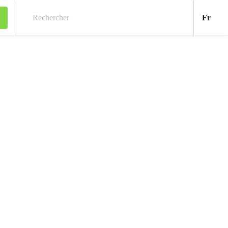
Fran
Fr
Rechercher