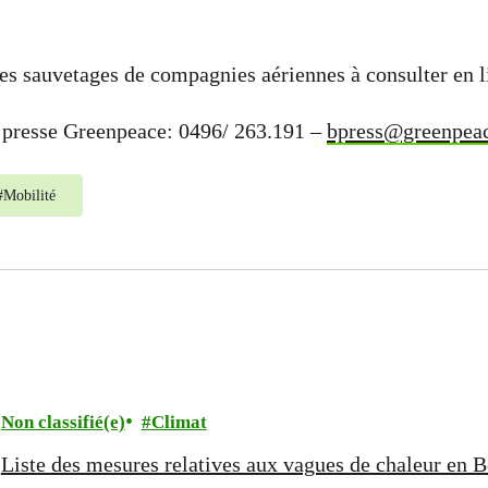
es sauvetages de compagnies aériennes à consulter en 
 presse Greenpeace: 0496/ 263.191 –
bpress@greenpeac
#
Mobilité
Non classifié(e)
Climat
Liste des mesures relatives aux vagues de chaleur en 