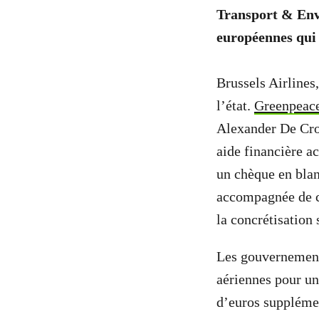
Transport & Envi
européennes qui
Brussels Airlines
l’état.
Greenpeace
Alexander De Cro
aide financière a
un chèque en blan
accompagnée de c
la concrétisation 
Les gouvernement
aériennes pour un
d’euros supplémen