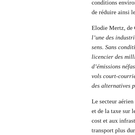
conditions envir
de réduire ainsi 
Elodie Mertz, de
l’une des industr
sens. Sans condit
licencier des mil
d’émissions néfas
vols court-courrie
des alternatives 
Le secteur aérien
et de la taxe sur
cost et aux infras
transport plus dur