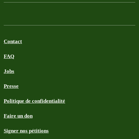
Contact
FAQ
Jobs
Presse
Politique de confidentialité
Faire un don
Signer nos pétitions