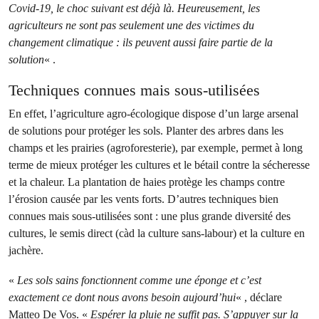
Covid-19, le choc suivant est déjà là. Heureusement, les
agriculteurs ne sont pas seulement une des victimes du
changement climatique : ils peuvent aussi faire partie de la
solution
« .
Techniques connues mais sous-utilisées
En effet, l’agriculture agro-écologique dispose d’un large arsenal
de solutions pour protéger les sols. Planter des arbres dans les
champs et les prairies (agroforesterie), par exemple, permet à long
terme de mieux protéger les cultures et le bétail contre la sécheresse
et la chaleur. La plantation de haies protège les champs contre
l’érosion causée par les vents forts. D’autres techniques bien
connues mais sous-utilisées sont : une plus grande diversité des
cultures, le semis direct (càd la culture sans-labour) et la culture en
jachère.
«
Les sols sains fonctionnent comme une éponge et c’est
exactement ce dont nous avons besoin aujourd’hui
« , déclare
Matteo De Vos. «
Espérer la pluie ne suffit pas. S’appuyer sur la