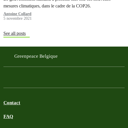
mesures climatiques, dans le cadre de la COP26.
Antoine Collard
5 novembre 2021
See all posts
Greenpeace Belgique
Contact
FAQ