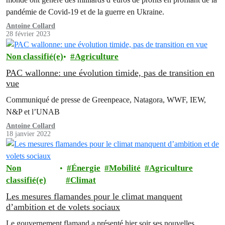
pandémie de Covid-19 et de la guerre en Ukraine.
Antoine Collard
28 février 2023
Non classifié(e)
Agriculture
PAC wallonne: une évolution timide, pas de transition en
vue
Communiqué de presse de Greenpeace, Natagora, WWF, IEW,
N&P et l’UNAB
Antoine Collard
18 janvier 2022
Non
Énergie
Mobilité
Agriculture
classifié(e)
Climat
Les mesures flamandes pour le climat manquent
d’ambition et de volets sociaux
Le gouvernement flamand a présenté hier soir ses nouvelles