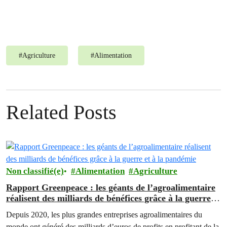
#
Agriculture
#
Alimentation
Related Posts
Non classifié(e)
Alimentation
Agriculture
Rapport Greenpeace : les géants de l’agroalimentaire
réalisent des milliards de bénéfices grâce à la guerre et
à la pandémie
Depuis 2020, les plus grandes entreprises agroalimentaires du
monde ont généré des milliards d’euros de profits en profitant de la