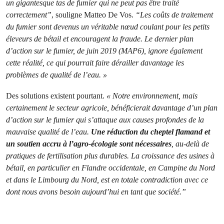
un gigantesque tas de fumier qui ne peut pas être traité
correctement”
, souligne Matteo De Vos.
“Les coûts de traitement
du fumier sont devenus un véritable nœud coulant pour les petits
éleveurs de bétail et encouragent la fraude. Le dernier plan
d’action sur le fumier, de juin 2019 (MAP6), ignore également
cette réalité, ce qui pourrait faire dérailler davantage les
problèmes de qualité de l’eau. »
Des solutions existent pourtant.
« Notre environnement, mais
certainement le secteur agricole, bénéficierait davantage d’un plan
d’action sur le fumier qui s’attaque aux causes profondes de la
mauvaise qualité de l’eau.
Une réduction du cheptel flamand et
un soutien accru à l’agro-écologie sont nécessaires
, au-delà de
pratiques de fertilisation plus durables. La croissance des usines à
bétail, en particulier en Flandre occidentale, en Campine du Nord
et dans le Limbourg du Nord, est en totale contradiction avec ce
dont nous avons besoin aujourd’hui en tant que société.”