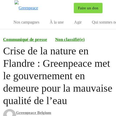
To
Faire un don
Menu
Nos campagnes
À la une
Agir
Qui sommes n
Communiqué de presse
Non classifié(e)
Crise de la nature en
Flandre : Greenpeace met
le gouvernement en
demeure pour la mauvaise
qualité de l’eau
Greenpeace Belgium