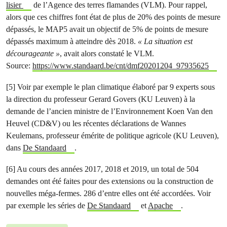
lisier
de l’Agence des terres flamandes (VLM). Pour rappel,
alors que ces chiffres font état de plus de 20% des points de mesure
dépassés, le MAP5 avait un objectif de 5% de points de mesure
dépassés maximum à atteindre dès 2018.
« La situation est
décourageante »
, avait alors constaté le VLM.
Source:
https://www.standaard.be/cnt/dmf20201204_97935625
[5] Voir par exemple le plan climatique élaboré par 9 experts sous
la direction du professeur Gerard Govers (KU Leuven) à la
demande de l’ancien ministre de l’Environnement Koen Van den
Heuvel (CD&V) ou les récentes déclarations de Wannes
Keulemans, professeur émérite de politique agricole (KU Leuven),
dans
De Standaard
.
[6] Au cours des années 2017, 2018 et 2019, un total de 504
demandes ont été faites pour des extensions ou la construction de
nouvelles méga-fermes. 286 d’entre elles ont été accordées. Voir
par exemple les séries de
De Standaard
et
Apache
.