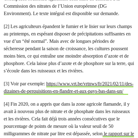
Commission des nitrates de l’Union européenne (DG
Environment). Le texte intégral est disponible sur demande.
[2] Les agriculteurs épandent le fumier et le lisier sur leurs champs
au printemps, en espérant disposer de précipitations suffisantes en
vue d’un “été normal”. Mais avec de longues périodes de
sécheresse pendant la saison de croissance, les cultures poussent
moins bien, ce qui entraîne une moindre absorption d’azote et de
phosphore. Cela laisse plus d’azote et de phosphore sur la terre, qui
s’écoule dans les ruisseaux et les rivières.
[3] Voir par exemple:
https://www.vrt.be/vrtnws/fr/2021/02/11/des-
dizaines-de-perquisitions-en-flandre-et-aux-pays-bas-dans-un/
[4] Fin 2020, on a appris que dans la zone agricole flamande, il y
avait à nouveau plus de nitrate et de phosphate dans les ruisseaux
et les rivières. Cela fait déjà trois années consécutives que le
pourcentage de points de mesure où la valeur seuil de 50
milligrammes de nitrate par litre est dépassée, selon
le rapport sur le