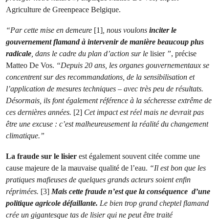
Agriculture de Greenpeace Belgique.
“Par cette mise en demeure
[1]
, nous voulons
inciter le
gouvernement flamand à intervenir de manière beaucoup plus
radicale
, dans le cadre du plan d’action sur le
lisier
”
, précise
Matteo De Vos.
“Depuis 20 ans, les organes gouvernementaux se
concentrent sur des recommandations, de la sensibilisation et
l’application de mesures techniques – avec très peu de résultats.
Désormais, ils font également référence à la sécheresse extrême de
ces dernières années.
[2]
Cet impact est réel mais ne devrait pas
être une excuse : c’est malheureusement la réalité du changement
climatique.”
La fraude sur le lisier
est également souvent citée comme une
cause majeure de la mauvaise qualité de l’eau.
“Il est bon que les
pratiques mafieuses de quelques grands acteurs soient enfin
réprimées.
[3]
Mais cette fraude n’est que la conséquence d’une
politique agricole défaillante.
Le bien trop grand cheptel flamand
crée un gigantesque tas de lisier qui ne peut être traité