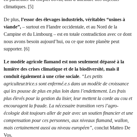
climatiques. [5]
De plus,
l’essor des élevages industriels, véritables “usines à
viande”,
– surtout en Flandre occidentale, et au Nord de la
Campine et du Limbourg – est en totale contradiction avec ce dont
nous avons besoin aujourd’hui, ou ce que notre planète peut
supporter. [6]
Le modèle agricole flamand est non seulement dépassé à la
lumière des crises climatique et de la biodiversité, mais il
conduit également à une crise sociale
.
“Les petits
agriculteur.trice.s sont enfermé.e.s dans un modèle de croissance
qui les pousse de plus en plus loin dans l’endettement. Les frais
plus élevés pour la gestion du lisier, leur mettent la corde au cou et
encouragent la fraude. La nécessaire transition vers l’agro-
écologie doit toujours aller de pair avec un soutien financier et une
compensation pour ces personnes, aux niveaux flamand, wallon,
mais certainement aussi au niveau européen”
, conclut Matteo De
Vos.