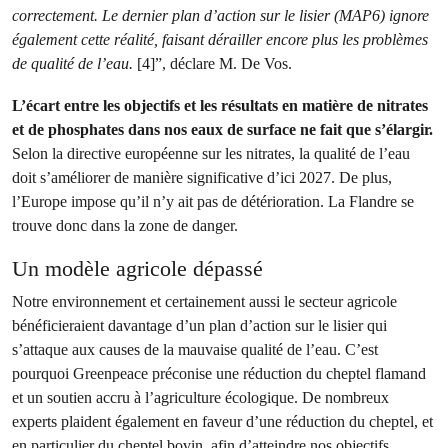
correctement.
Le dernier plan d’action sur le lisier (MAP6) ignore
également cette réalité, faisant dérailler encore plus les problèmes
de qualité de l’eau.
[4]”, déclare M. De Vos.
L’écart entre les objectifs et les résultats en matière de nitrates
et de phosphates dans nos eaux de surface ne fait que s’élargir.
Selon la directive européenne sur les nitrates, la qualité de l’eau
doit s’améliorer de manière significative d’ici 2027. De plus,
l’Europe impose qu’il n’y ait pas de détérioration. La Flandre se
trouve donc dans la zone de danger.
Un modèle agricole dépassé
Notre environnement et certainement aussi le secteur agricole
bénéficieraient davantage d’un plan d’action sur le lisier qui
s’attaque aux causes de la mauvaise qualité de l’eau. C’est
pourquoi Greenpeace préconise une réduction du cheptel flamand
et un soutien accru à l’agriculture écologique. De nombreux
experts plaident également en faveur d’une réduction du cheptel, et
en particulier du cheptel bovin, afin d’atteindre nos objectifs