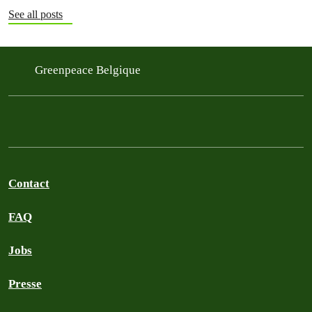
See all posts
Greenpeace Belgique
Contact
FAQ
Jobs
Presse