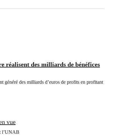
e réalisent des milliards de bénéfices
 généré des milliards d’euros de profits en profitant
 en vue
et l’UNAB