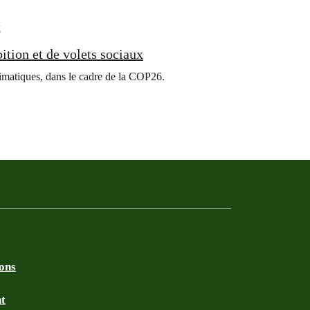
t
tion et de volets sociaux
imatiques, dans le cadre de la COP26.
ions
nt