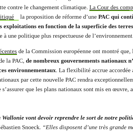
utte contre le changement climatique.
La Cour des compt
itiqué
la proposition de réforme d’une
PAC qui cont
 exploitations en fonction de la superficie des terre
ée à une politique plus respectueuse de l’environnement
écentes
de la Commission européenne ont montré que, l
 de la PAC,
de nombreux gouvernements nationaux n’
ices environnementaux
. La flexibilité accrue accordée
ionaux par cette nouvelle PAC rendra exceptionnelleme
s’assurer que les plans nationaux sont mis en œuvre, a
 Wallonie vont devoir reprendre le sort de notre polit
 Sébastien Snoeck
.
“Elles disposent d’une très grande 