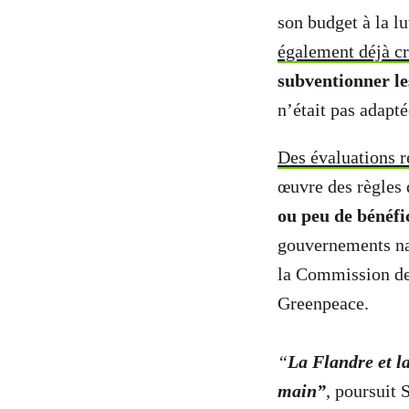
son budget à la l
également déjà cr
subventionner les
n’était pas adapt
Des évaluations r
œuvre des règles
ou peu de bénéf
gouvernements nat
la Commission de 
Greenpeace.
“
La Flandre et la
main”
, poursuit