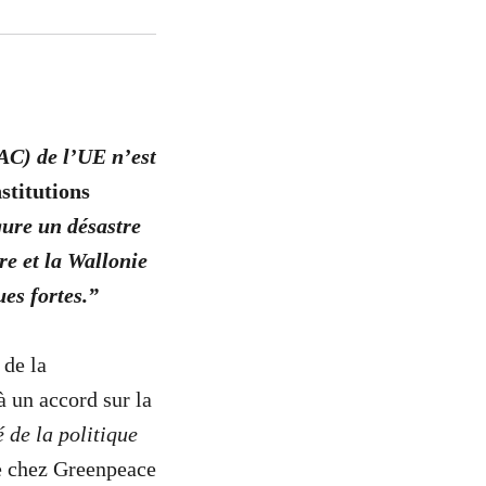
AC) de l’UE n’est
stitutions
ure un désastre
re et la Wallonie
es fortes.”
 de la
 un accord sur la
 de la politique
le chez Greenpeace