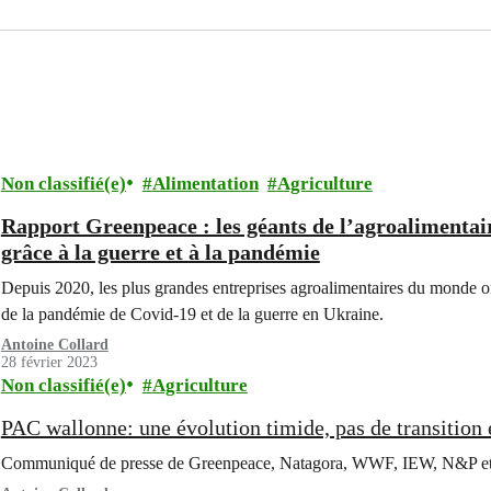
Non classifié(e)
Alimentation
Agriculture
Rapport Greenpeace : les géants de l’agroalimentair
grâce à la guerre et à la pandémie
Depuis 2020, les plus grandes entreprises agroalimentaires du monde ont
de la pandémie de Covid-19 et de la guerre en Ukraine.
Antoine Collard
28 février 2023
Non classifié(e)
Agriculture
PAC wallonne: une évolution timide, pas de transition
Communiqué de presse de Greenpeace, Natagora, WWF, IEW, N&P 