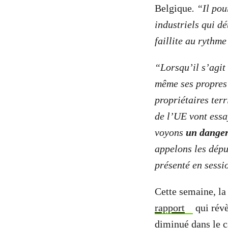
Belgique
. “Il pou
industriels qui dé
faillite au rythme
“Lorsqu’il s’agit 
même ses propres 
propriétaires ter
de l’UE vont essa
voyons
un dange
appelons les dépu
présenté en sessi
Cette semaine, la
rapport
qui révè
diminué dans le c