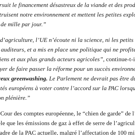
rsuit le financement désastreux de la viande et des prod
truisent notre environnement et mettent les petites expl
 de mille par jour.”
d’agriculture, l’UE n’écoute ni la science, ni les petits
auditeurs, et a mis en place une politique qui ne profi
riens et aux plus grands acteurs agricoles”
, continue-t-i
yer de faire passer la réforme pour un succès environn
reux greenwashing.
Le Parlement ne devrait pas être d
tés européens à voter contre l’accord sur la PAC lorsqu
on plénière.”
 Cour des comptes européenne, le “chien de garde” de 
le que les émissions de gaz à effet de serre de l’agricul
adre de la PAC actuelle, malgré l’affectation de 100 mi