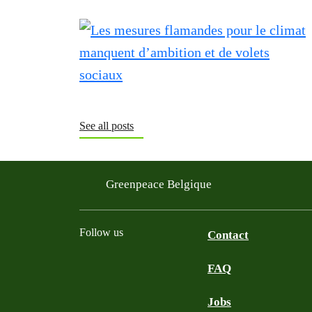
See all posts
Greenpeace Belgique
Follow us
Contact
FAQ
Instagram
Facebook
Bluesky
TikTok
YouTube
Jobs