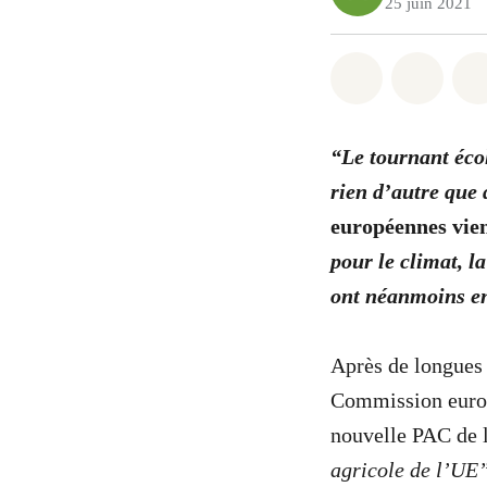
25 juin 2021
Share on Wh
Share 
“Le tournant éco
rien d’autre que
européennes vie
pour le climat, la
ont néanmoins en
Après de longues 
Commission europ
nouvelle PAC de 
agricole de l’UE