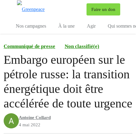
To
Faire un don
Menu
Nos campagnes
À la une
Agir
Qui sommes n
Communiqué de presse
Non classifié(e)
Embargo européen sur le
pétrole russe: la transition
énergétique doit être
accélérée de toute urgence
Antoine Collard
4 mai 2022