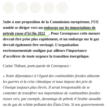
Share on Whatsapp
Share on Facebook
Share on Twitter
Share via Email
Share on Bluesky
Suite à une proposition de la Commission européenne, l’UE
semble se diriger vers un
embargo sur les importations de
pétrole russe d’ici fin 2022
. Pour Greenpeace cette mesure
devrait être prise plus rapidement, et un embargo sur le gaz
devrait également être envisagé. L’organisation
environnementale souligne par ailleurs l’importance
d’accélérer de toute urgence la transition énergétique.
Carine Thibaut, porte-parole de Greenpeace :
« Notre dépendance à l’égard des combustibles fossiles alimente
les guerres et la crise climatique et nous impose des prix de
l’énergie toujours plus élevés. Il serait irresponsable de se
contenter de transférer nos importations de combustibles fossiles
russes vers, par exemple, davantage de pétrole d’Arabie saoudite
ou de gaz de schiste polluant des États-Unis. Si nos gouvernements