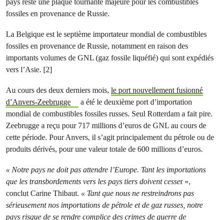
pays reste une plaque tournante majeure pour les combustibles
fossiles en provenance de Russie.
La Belgique est le septième importateur mondial de combustibles
fossiles en provenance de Russie, notamment en raison des
importants volumes de GNL (gaz fossile liquéfié) qui sont expédiés
vers l’Asie. [2]
Au cours des deux derniers mois,
le port nouvellement fusionné
d’Anvers-Zeebrugge
a été le deuxième port d’importation
mondial de combustibles fossiles russes. Seul Rotterdam a fait pire.
Zeebrugge a reçu pour 717 millions d’euros de GNL au cours de
cette période. Pour Anvers, il s’agit principalement du pétrole ou de
produits dérivés, pour une valeur totale de 600 millions d’euros.
« Notre pays ne doit pas attendre l’Europe. Tant les importations
que les transbordements vers les pays tiers doivent cesse
r »,
conclut Carine Thibaut.
« Tant que nous ne restreindrons pas
sérieusement nos importations de pétrole et de gaz russes, notre
pays risque de se rendre complice des crimes de guerre de