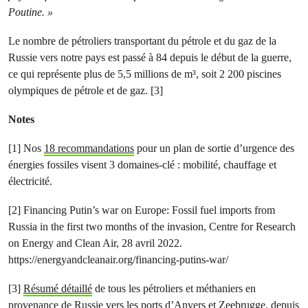
Poutine. »
Le nombre de pétroliers transportant du pétrole et du gaz de la
Russie vers notre pays est passé à 84 depuis le début de la guerre,
ce qui représente plus de 5,5 millions de m³, soit 2 200 piscines
olympiques de pétrole et de gaz. [3]
Notes
[1] Nos
18 recommandations
pour un plan de sortie d’urgence des
énergies fossiles visent 3 domaines-clé : mobilité, chauffage et
électricité.
[2] Financing Putin’s war on Europe: Fossil fuel imports from
Russia in the first two months of the invasion, Centre for Research
on Energy and Clean Air, 28 avril 2022.
https://energyandcleanair.org/financing-putins-war/
[3]
Résumé détaillé
de tous les pétroliers et méthaniers en
provenance de Russie vers les ports d’Anvers et Zeebrugge, depuis