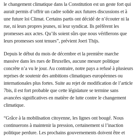
le changement climatique dans la Constitution est un geste fort qui
aurait permis d’offrir un cadre solide aux futures discussions et à
une future loi Climat. Certains partis ont décidé de n’écouter ni la
rue, ni leurs propres jeunes, ni leur syndicat. Ils préfèrent les
promesses aux actes. Qu’ils soient sûrs que nous vérifierons que
leurs promesses sont tenues”, prévient Joeri Thijs.
Depuis le début du mois de décembre et la première marche
massive dans les rues de Bruxelles, aucune mesure politique
concrète n’a vu le jour. Au contraire, notre pays a refusé à plusieurs
reprises de soutenir des ambitions climatiques européennes ou
internationales plus fortes. Suite au rejet de modification de l’article
7bis, il est fort probable que cette législature se termine sans
avancées significatives en matière de lutte contre le changement
climatique.
“Grâce à la mobilisation citoyenne, les lignes ont bougé. Nous
continuerons à maintenir la pression, certainement si l’inaction
politique perdure. Les prochains gouvernements doivent être et