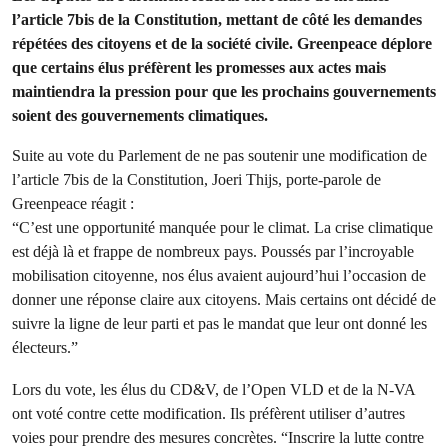
l’article 7bis de la Constitution, mettant de côté les demandes
répétées des citoyens et de la société civile. Greenpeace déplore
que certains élus préfèrent les promesses aux actes mais
maintiendra la pression pour que les prochains gouvernements
soient des gouvernements climatiques.
Suite au vote du Parlement de ne pas soutenir une modification de
l’article 7bis de la Constitution, Joeri Thijs, porte-parole de
Greenpeace réagit :
“C’est une opportunité manquée pour le climat. La crise climatique
est déjà là et frappe de nombreux pays. Poussés par l’incroyable
mobilisation citoyenne, nos élus avaient aujourd’hui l’occasion de
donner une réponse claire aux citoyens. Mais certains ont décidé de
suivre la ligne de leur parti et pas le mandat que leur ont donné les
électeurs.”
Lors du vote, les élus du CD&V, de l’Open VLD et de la N-VA
ont voté contre cette modification. Ils préfèrent utiliser d’autres
voies pour prendre des mesures concrètes. “Inscrire la lutte contre