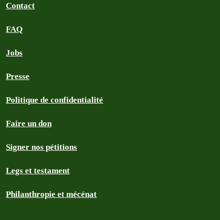
Contact
FAQ
Jobs
Presse
Politique de confidentialité
Faire un don
Signer nos pétitions
Legs et testament
Philanthropie et mécénat