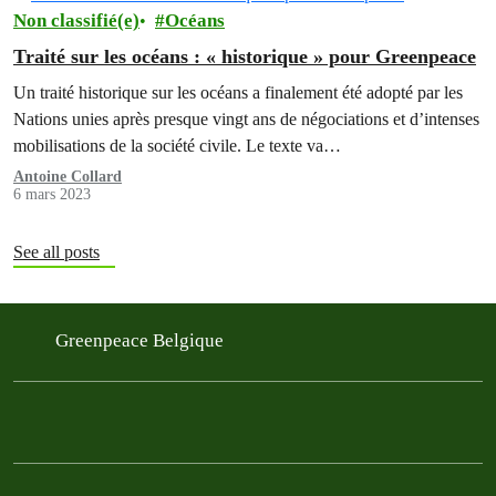
Non classifié(e)
Océans
Traité sur les océans : « historique » pour Greenpeace
Un traité historique sur les océans a finalement été adopté par les
Nations unies après presque vingt ans de négociations et d’intenses
mobilisations de la société civile. Le texte va…
Antoine Collard
6 mars 2023
See all posts
Greenpeace Belgique