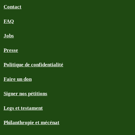
Contact
FAQ
Jobs
Presse
Politique de confidentialité
Faire un don
Signer nos pétitions
Legs et testament
Philanthropie et mécénat