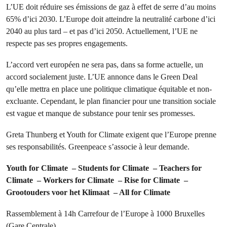
L’UE doit réduire ses émissions de gaz à effet de serre d’au moins
65% d’ici 2030. L’Europe doit atteindre la neutralité carbone d’ici
2040 au plus tard – et pas d’ici 2050. Actuellement, l’UE ne
respecte pas ses propres engagements.
L’accord vert européen ne sera pas, dans sa forme actuelle, un
accord socialement juste. L’UE annonce dans le Green Deal
qu’elle mettra en place une politique climatique équitable et non-
excluante. Cependant, le plan financier pour une transition sociale
est vague et manque de substance pour tenir ses promesses.
Greta Thunberg et Youth for Climate exigent que l’Europe prenne
ses responsabilités. Greenpeace s’associe à leur demande.
Youth for Climate
–
Students for Climate
–
Teachers for
Climate
–
Workers for Climate
–
Rise for Climate
–
Grootouders voor het Klimaat
–
All for Climate
Rassemblement à 14h Carrefour de l’Europe à 1000 Bruxelles
(Gare Centrale)