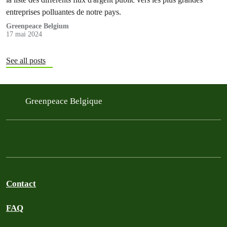
entreprises polluantes de notre pays.
Greenpeace Belgium
17 mai 2024
See all posts
Greenpeace Belgique
Contact
FAQ