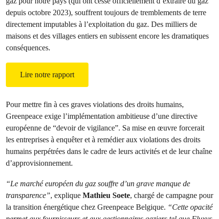
gaz pour notre pays (qui ont cessé officiellement d’extraire du gaz
depuis octobre 2023), souffrent toujours de tremblements de terre
directement imputables à l’exploitation du gaz. Des milliers de
maisons et des villages entiers en subissent encore les dramatiques
conséquences.
Lire notre rapport
Pour mettre fin à ces graves violations des droits humains,
Greenpeace exige l’implémentation ambitieuse d’une directive
européenne de “devoir de vigilance”. Sa mise en œuvre forcerait
les entreprises à enquêter et à remédier aux violations des droits
humains perpétrées dans le cadre de leurs activités et de leur chaîne
d’approvisionnement.
“Le marché européen du gaz souffre d’un grave manque de
transparence”
, explique
Mathieu Soete
, chargé de campagne pour
la transition énergétique chez Greenpeace Belgique.
“Cette opacité
permet aux fournisseurs et aux gestionnaires gaziers tel que Fluxys