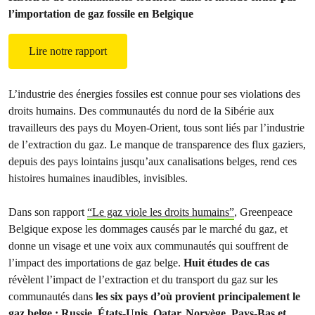
l’importation de gaz fossile en Belgique
Lire notre rapport
L’industrie des énergies fossiles est connue pour ses violations des
droits humains. Des communautés du nord de la Sibérie aux
travailleurs des pays du Moyen-Orient, tous sont liés par l’industrie
de l’extraction du gaz. Le manque de transparence des flux gaziers,
depuis des pays lointains jusqu’aux canalisations belges, rend ces
histoires humaines inaudibles, invisibles.
Dans son rapport
“Le gaz viole les droits humains”
, Greenpeace
Belgique expose les dommages causés par le marché du gaz, et
donne un visage et une voix aux communautés qui souffrent de
l’impact des importations de gaz belge.
Huit études de cas
révèlent l’impact de l’extraction et du transport du gaz sur les
communautés dans
les six pays d’où provient principalement le
gaz belge : Russie, États-Unis, Qatar, Norvège, Pays-Bas et