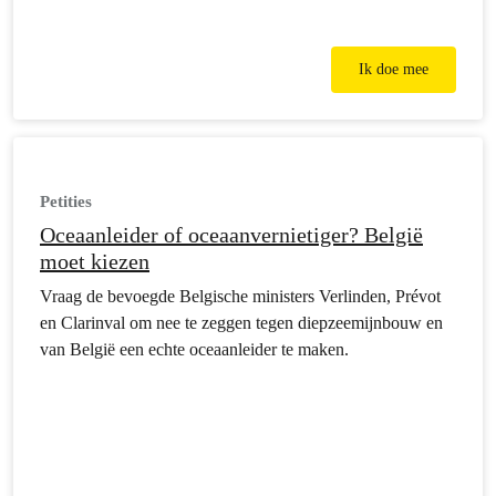
Ik doe mee
Petities
Oceaanleider of oceaanvernietiger? België
moet kiezen
Vraag de bevoegde Belgische ministers Verlinden, Prévot
en Clarinval om nee te zeggen tegen diepzeemijnbouw en
van België een echte oceaanleider te maken.