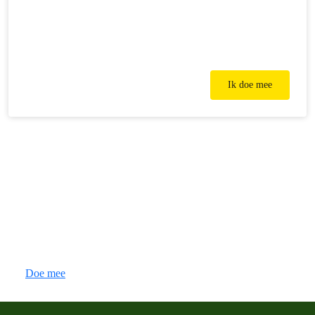
Ik doe mee
Doe mee