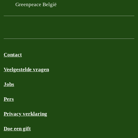
Greenpeace België
Contact
Veelgestelde vragen
Jobs
Pers
Privacy verklaring
Doe een gift