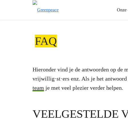
Onze 
FAQ
Hieronder vind je de antwoorden op de me
vrijwillig·st·ers enz. Als je het antwoor
team
je met veel plezier verder helpen.
VEELGESTELDE 