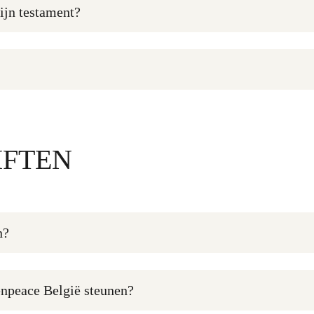
ijn testament?
IFTEN
n?
enpeace België steunen?