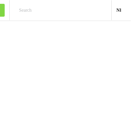
Ned
Nl
Search