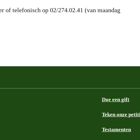
der of telefonisch op 02/274.02.41 (van maandag
Doe een gift
Teken onze petit
Testamenten