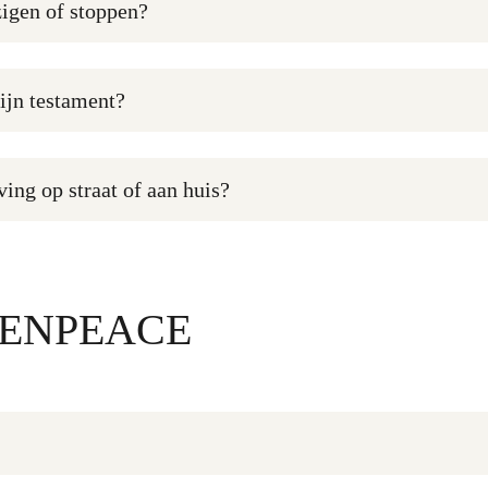
zigen of stoppen?
ijn testament?
ng op straat of aan huis?
ENPEACE