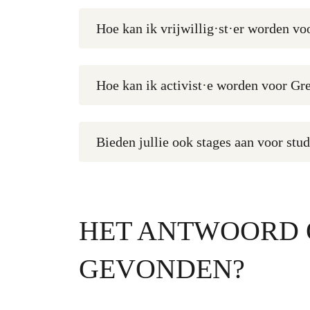
Hoe kan ik vrijwillig·st·er worden v
Hoe kan ik activist·e worden voor Gr
Bieden jullie ook stages aan voor stu
HET ANTWOORD O
GEVONDEN?