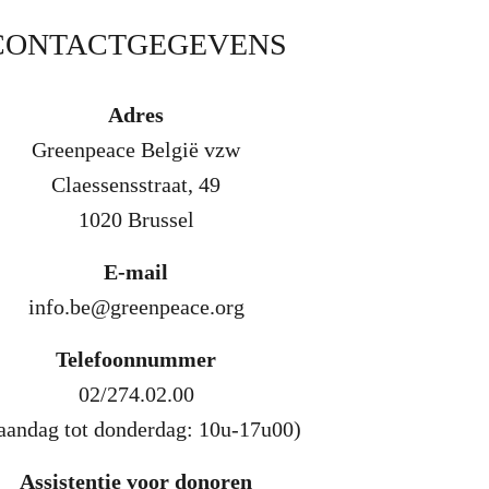
CONTACTGEGEVENS
Adres
Greenpeace België vzw
Claessensstraat, 49
1020 Brussel
E-mail
info.be@greenpeace.org
Telefoonnummer
02/274.02.00
aandag tot donderdag: 10u-17u00)
Assistentie voor donoren