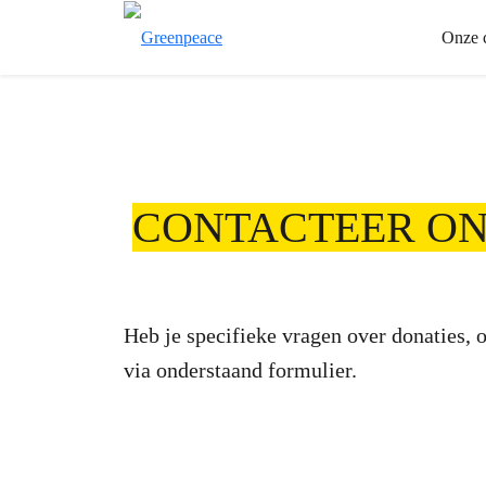
Onze 
CONTACTEER ON
Heb je specifieke vragen over donaties, o
via onderstaand formulier.