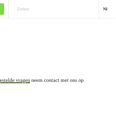
Ned
Nl
Zoeken
estelde vragen
neem contact met ons op