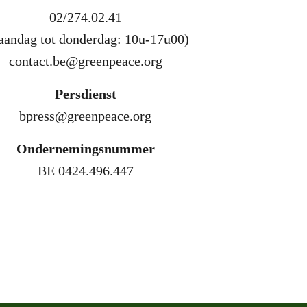
02/274.02.41
aandag tot donderdag: 10u-17u00)
contact.be@greenpeace.org
Persdienst
bpress@greenpeace.org
Ondernemingsnummer
BE 0424.496.447