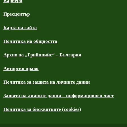
Кариери
Пресцентър
Карта на сайта
Политика на общността
Архив на „Грийнпийс“ – България
Авторско право
Политика за защита на личните данни
Защита на личните данни – информационен лист
Политика за бисквитките (cookies)