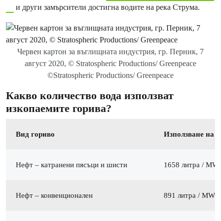
и други замърсители достигна водите на река Струма.
Червен картон за въглищната индустрия, гр. Перник, 7
август 2020, © Stratospheric Productions/ Greenpeace
©Stratospheric Productions/ Greenpeace
Какво количество вода използват
изкопаемите горива?
Вид гориво
Използване на в
Нефт – катранени пясъци и шисти
1658 литра / MW
Нефт – конвенционален
891 литра / MWh