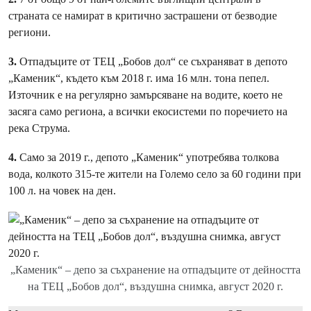
страната се намират в критично застрашени от безводие
региони.
3.
Отпадъците от ТЕЦ „Бобов дол“ се съхраняват в депото
„Каменик“, където към 2018 г. има 16 млн. тона пепел.
Източник е на регулярно замърсяване на водите, което не
засяга само региона, а всички екосистеми по поречието на
река Струма.
4.
Само за 2019 г., депото „Каменик“ употребява толкова
вода, колкото 315-те жители на Големо село за 60 години при
100 л. на човек на ден.
„Каменик“ – депо за съхранение на отпадъците от дейността
на ТЕЦ „Бобов дол“, въздушна снимка, август 2020 г.