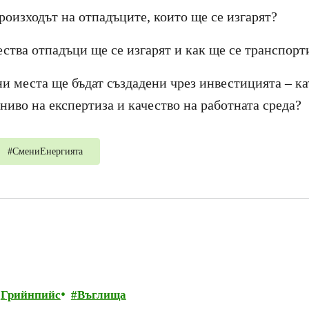
роизходът на отпадъците, които ще се изгарят?
ства отпадъци ще се изгарят и как ще се транспорт
и места ще бъдат създадени чрез инвестицията – ка
ниво на експертиза и качество на работната среда?
#
СмениЕнергията
Грийнпийс
Въглища