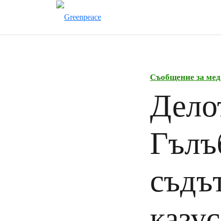
Съобщение за мед
Дело
Гълъ
съдъ
казу