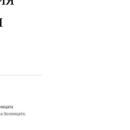
и
а болницата.