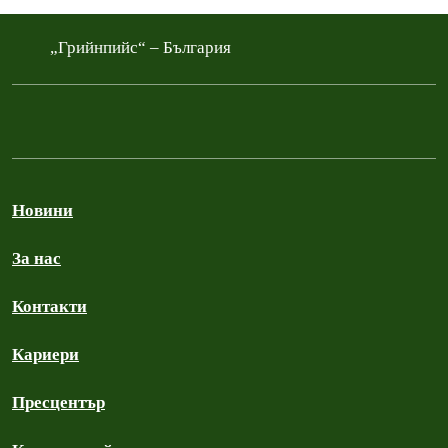
„Грийнпийс“ – България
Новини
За нас
Контакти
Кариери
Пресцентър