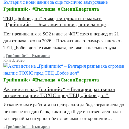
Грийнпийс
Въглища
СмениЕнергията
ТЕЦ „Бобов дол“ лъже, синдикатите мажат.
„Грийнпийс“ – България с нови данни за още
токсично замърсяване
Пет превишения за SO2 и две за ФПЧ само в период от 21
дни от началото на 2026 г. По-токсична от замърсяването от
ТЕЦ „Бобов дол“ е само лъжата, че такова не съществува.
„Грийнпийс“ – България
юни 3, 2026
Грийнпийс
Въглища
СмениЕнергията
Активисти на „Грийнпийс“ – България разпънаха
огромен надпис TOXIC пред ТЕЦ „Бобов дол“
Искането им е работата на централата да бъде ограничена до
не повече от един блок, както и да бъде изготвен ясен план
за енергийна сигурност без зависимост от хронични
замърсители
„Грийнпийс“ – България