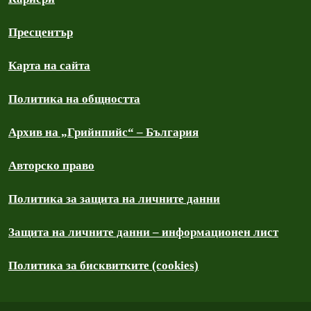
Пресцентър
Карта на сайта
Политика на общността
Архив на „Грийнпийс“ – България
Авторско право
Политика за защита на личните данни
Защита на личните данни – информационен лист
Политика за бисквитките (cookies)