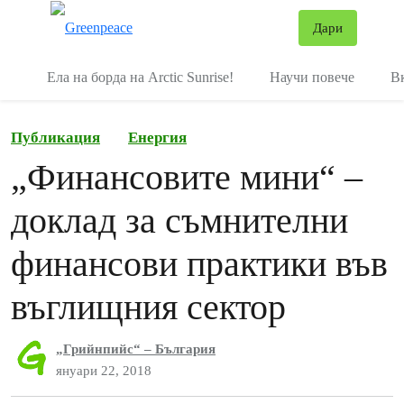
В
Дари
Меню
Ела на борда на Arctic Sunrise!
Научи повече
В
Публикация
Енергия
„Финансовите мини“ –
доклад за съмнителни
финансови практики във
въглищния сектор
„Грийнпийс“ – България
януари 22, 2018