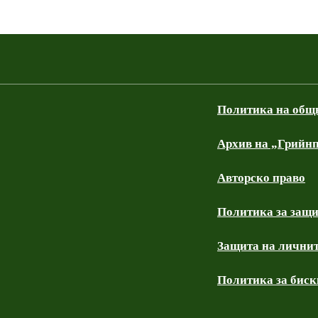
Политика на общ
Архив на „Грийнп
Авторско право
Политика за защи
Защита на личнит
Политика за бискв