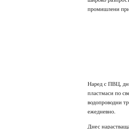
промишлени при
Наред с ПВЦ, дн
пластмаси по све
водопроводни тр
ежедневно.
Днес нарастваща