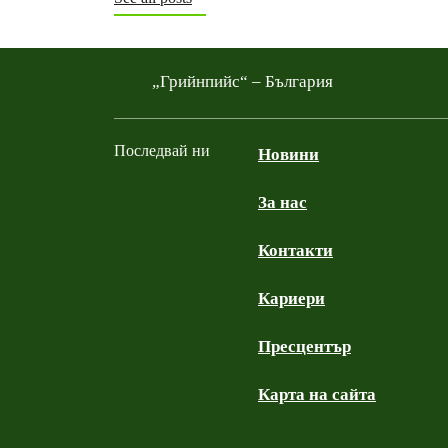
„Грийнпийс“ – България
Последвай ни
Новини
За нас
Facebook
Twitter
YouTube
Instagram
Контакти
Кариери
Пресцентър
Карта на сайта