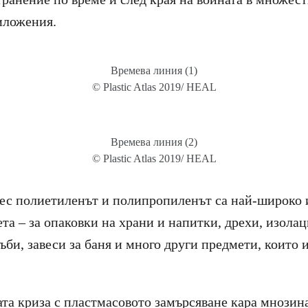
ложения.
Времева линия (1)
© Plastic Atlas 2019/ HEAL
Времева линия (2)
© Plastic Atlas 2019/ HEAL
ес полиетиленът и полипропиленът са най-широко 
та – за опаковки на храни и напитки, дрехи, изолац
ъби, завеси за баня и много други предмети, които 
та криза с пластмасовото замърсяване кара мнозина