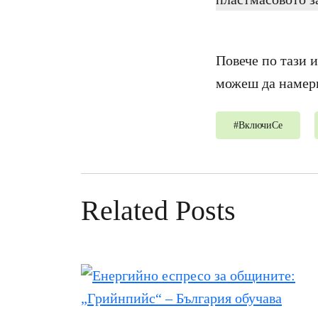
Повече по тази 
можеш да намери
#
ВключиСе
Related Posts