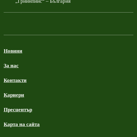
„Грийнпийс“ – България
Новини
За нас
Контакти
Кариери
Пресцентър
Карта на сайта