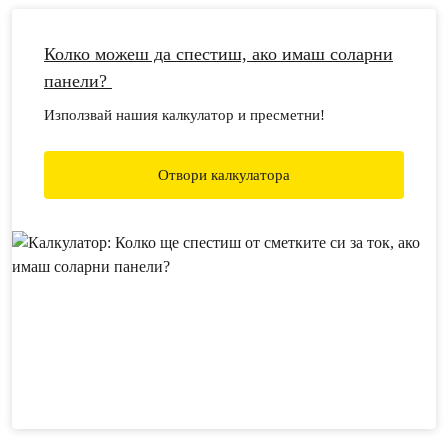
Колко можеш да спестиш, ако имаш соларни
панели?
Използвай нашия калкулатор и пресметни!
Отвори калкулатора