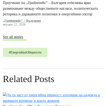
Проучване на „Грийнпийс“ – България отбелязва ярко
разминаване между обществените нагласи, политическата
реторика и държавните политики в енергийния сектор
„Грийнпийс“ – България
януари 22, 2026
See all stories
#
ЕнергийниОбщности
Related Posts